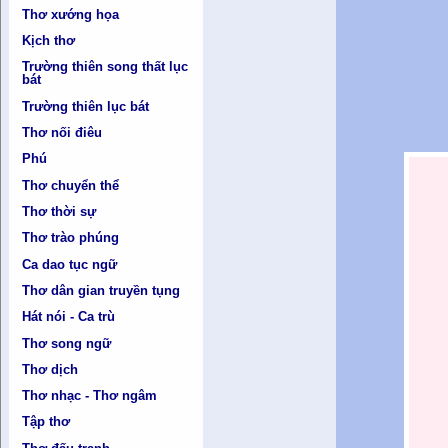
Thơ xướng họa
Kịch thơ
Trường thiên song thất lục
bát
Trường thiên lục bát
Thơ nối điêu
Phú
Thơ chuyển thể
Thơ thời sự
Thơ trào phúng
Ca dao tục ngữ
Thơ dân gian truyền tụng
Hát nói - Ca trù
Thơ song ngữ
Thơ dịch
Thơ nhạc - Thơ ngâm
Tập thơ