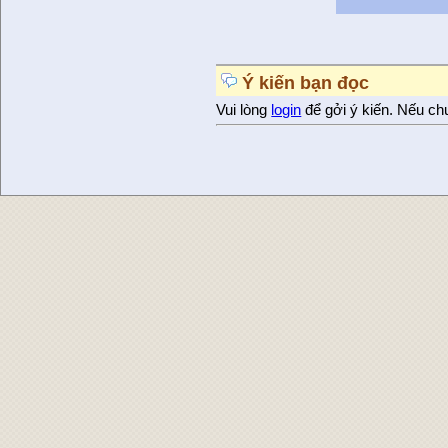
Ý kiến bạn đọc
Vui lòng
login
để gởi ý kiến. Nếu ch