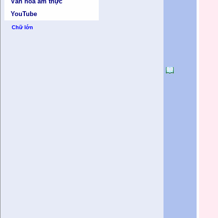
Văn hóa ẩm thực
YouTube
Chữ lớn