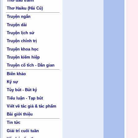
Thơ đấu tranh
Thơ Haiku (Hài Cú)
Truyện ngắn
Truyện dài
Truyện lịch sử
Truyện chính trị
Truyện khoa học
Truyện kiếm hiệp
Truyện cổ tích - Dân gian
Biên khảo
Ký sự
Tùy bút - Bút ký
Tiểu luận - Tạp bút
Viết về tác giả & tác phẩm
Bài giới thiệu
Tin tức
Giải trí cuối tuần