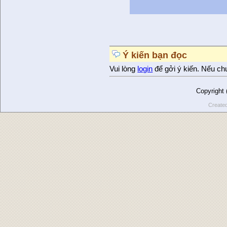
Ý kiến bạn đọc
Vui lòng
login
để gởi ý kiến. Nếu ch
Copyright
Create