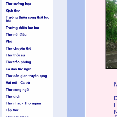
Thơ xướng họa
Kịch thơ
Trường thiên song thất lục
bát
Trường thiên lục bát
Thơ nối điêu
Phú
Thơ chuyển thể
Thơ thời sự
Thơ trào phúng
Ca dao tục ngữ
Thơ dân gian truyền tụng
Hát nói - Ca trù
Thơ song ngữ
Thơ dịch
Đ
Thơ nhạc - Thơ ngâm
H
Tập thơ
N