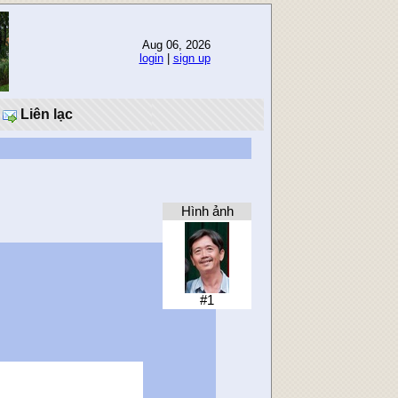
Aug 06, 2026
login
|
sign up
Liên lạc
Hình ảnh
#1