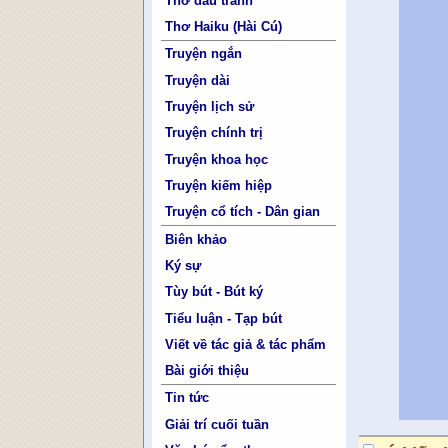
Thơ đấu tranh
Thơ Haiku (Hài Cú)
Truyện ngắn
Truyện dài
Truyện lịch sử
Truyện chính trị
Truyện khoa học
Truyện kiếm hiệp
Truyện cổ tích - Dân gian
Biên khảo
Ký sự
Tùy bút - Bút ký
Tiểu luận - Tạp bút
Viết về tác giả & tác phẩm
Bài giới thiệu
Tin tức
Giải trí cuối tuần