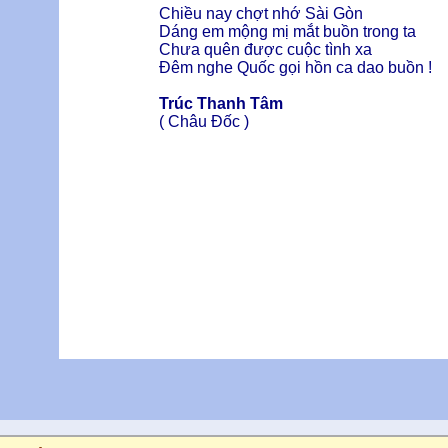
Chiều nay chợt nhớ Sài Gòn
Dáng em mộng mị mắt buồn trong ta
Chưa quên được cuộc tình xa
Đêm nghe Quốc gọi hồn ca dao buồn !
Trúc Thanh Tâm
( Châu Đốc )