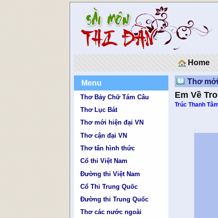
Home
Thơ mới
Menu
Em Về Tro
Thơ Bảy Chữ Tám Câu
Trúc Thanh Tâ
Thơ Lục Bát
Thơ mới hiện đại VN
Thơ cận đại VN
Thơ tân hình thức
Cổ thi Việt Nam
Đường thi Việt Nam
Cổ Thi Trung Quốc
Đường thi Trung Quốc
Thơ các nước ngoài