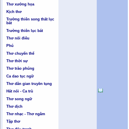
Thơ xướng họa
Kịch thơ
Trường thiên song thất lục
bát
Trường thiên lục bát
Thơ nối điêu
Phú
Thơ chuyển thể
Thơ thời sự
Thơ trào phúng
Ca dao tục ngữ
Thơ dân gian truyền tụng
Hát nói - Ca trù
Thơ song ngữ
Thơ dịch
Thơ nhạc - Thơ ngâm
Tập thơ