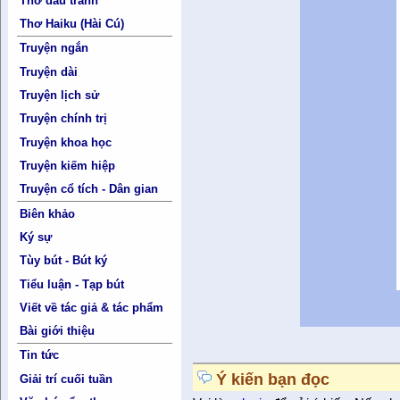
Thơ đấu tranh
Thơ Haiku (Hài Cú)
Truyện ngắn
Truyện dài
Truyện lịch sử
Truyện chính trị
Truyện khoa học
Truyện kiếm hiệp
Truyện cổ tích - Dân gian
Biên khảo
Ký sự
Tùy bút - Bút ký
Tiểu luận - Tạp bút
Viết về tác giả & tác phẩm
Bài giới thiệu
Tin tức
Ý kiến bạn đọc
Giải trí cuối tuần