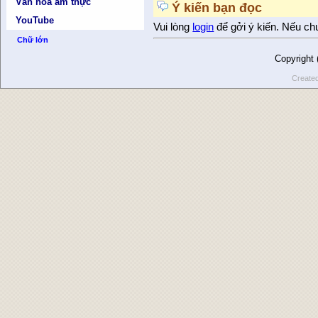
Văn hóa ẩm thực
Ý kiến bạn đọc
YouTube
Vui lòng
login
để gởi ý kiến. Nếu ch
Chữ lớn
Copyright
Create