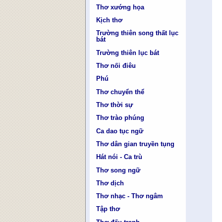
Thơ xướng họa
Kịch thơ
Trường thiên song thất lục
bát
Trường thiên lục bát
Thơ nối điêu
Phú
Thơ chuyển thể
Thơ thời sự
Thơ trào phúng
Ca dao tục ngữ
Thơ dân gian truyền tụng
Hát nói - Ca trù
Thơ song ngữ
Thơ dịch
Thơ nhạc - Thơ ngâm
Tập thơ