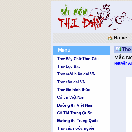
Home
Thơ 
Menu
Mắc N
Thơ Bảy Chữ Tám Câu
Nguyễn An
Thơ Lục Bát
Thơ mới hiện đại VN
Thơ cận đại VN
Thơ tân hình thức
Cổ thi Việt Nam
Đường thi Việt Nam
Cổ Thi Trung Quốc
Đường thi Trung Quốc
Thơ các nước ngoài