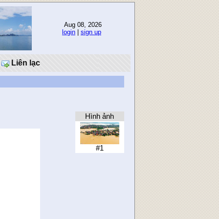
Aug 08, 2026
login
|
sign up
Liên lạc
Hình ảnh
#1