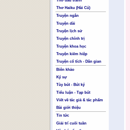
Thơ đấu tranh
Thơ Haiku (Hài Cú)
Truyện ngắn
Truyện dài
Truyện lịch sử
Truyện chính trị
Truyện khoa học
Truyện kiếm hiệp
Truyện cổ tích - Dân gian
Biên khảo
Ký sự
Tùy bút - Bút ký
Tiểu luận - Tạp bút
Viết về tác giả & tác phẩm
Bài giới thiệu
Tin tức
Giải trí cuối tuần