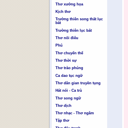
Thơ xướng họa
Kịch thơ
Trường thiên song thất lục
bát
Trường thiên lục bát
Thơ nối điêu
Phú
Thơ chuyển thể
Thơ thời sự
Thơ trào phúng
Ca dao tục ngữ
Thơ dân gian truyền tụng
Hát nói - Ca trù
Thơ song ngữ
Thơ dịch
Thơ nhạc - Thơ ngâm
Tập thơ