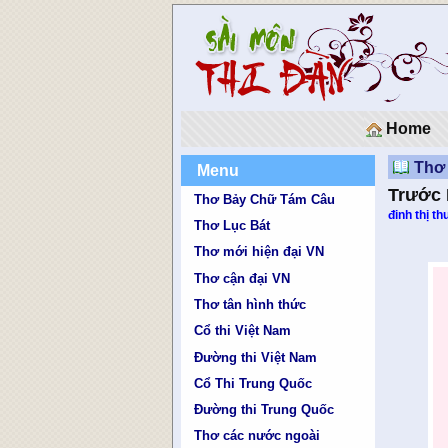
Home
Thơ 
Menu
Trước
Thơ Bảy Chữ Tám Câu
đinh thị th
Thơ Lục Bát
Thơ mới hiện đại VN
Thơ cận đại VN
Thơ tân hình thức
Cổ thi Việt Nam
Đường thi Việt Nam
Cổ Thi Trung Quốc
Đường thi Trung Quốc
Thơ các nước ngoài