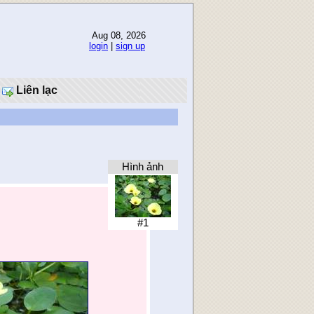
Aug 08, 2026
login
|
sign up
Liên lạc
Hình ảnh
#1