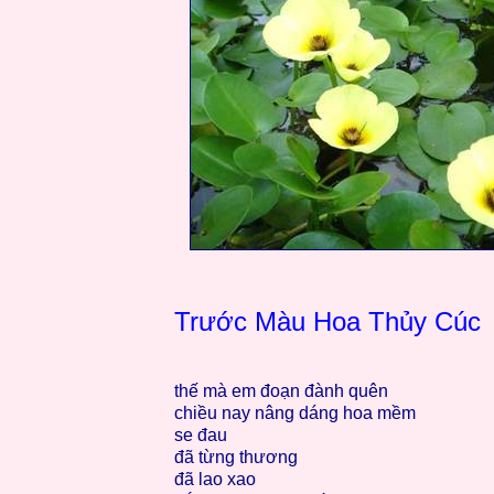
Trước Màu Hoa Thủy Cúc
thế mà em đoạn đành quên
chiều nay nâng dáng hoa mềm
se đau
đã từng thương
đã lao xao