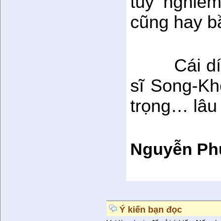
tuy nghiêm
cũng hay bầ
Cái d
sĩ Song-Kh
trọng… lâu 
Nguyễn Ph
Ý kiến bạn đọc