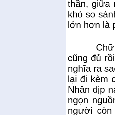
thần, giữa 
khó so sánh
lớn hơn là 
Chữ 
cũng đủ rồ
nghĩa ra sa
lại đi kèm 
Nhân dịp nà
ngọn nguồn
người còn 