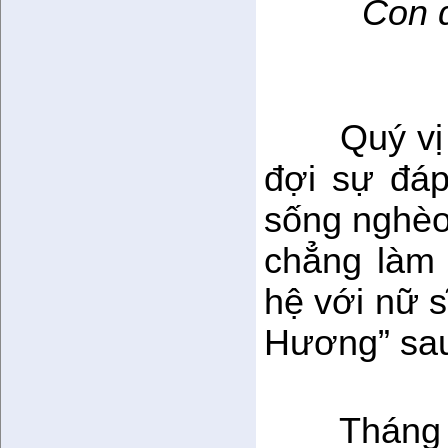
Con đườ
Quý vị
đợi sự đáp
sống nghèo 
chẳng làm 
hệ với nữ 
Hương” sau
Tháng 