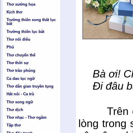
Thơ xướng họa
Kịch thơ
Trường thiên song thất lục
bát
Trường thiên lục bát
Thơ nối điêu
Phú
Thơ chuyển thể
Thơ thời sự
Bà ơi! C
Thơ trào phúng
Ca dao tục ngữ
Đi đâu b
Thơ dân gian truyền tụng
Hát nói - Ca trù
Thơ song ngữ
Trên 
Thơ dịch
Thơ nhạc - Thơ ngâm
lòng trong 
Tập thơ