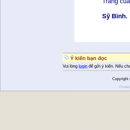
Trăng của
Sỹ Bình.
Ý kiến bạn đọc
Vui lòng
login
để gởi ý kiến. Nếu ch
Copyright
Create