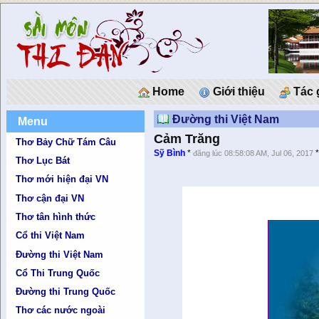
Home
Giới thiệu
Tác 
Đường thi Việt Nam
Menu
Cảm Trăng
Thơ Bảy Chữ Tám Câu
Sỹ Bình
*
đăng lúc 08:58:08 AM, Jul 06, 2017
Thơ Lục Bát
Thơ mới hiện đại VN
Thơ cận đại VN
Thơ tân hình thức
Cổ thi Việt Nam
Đường thi Việt Nam
Cổ Thi Trung Quốc
Đường thi Trung Quốc
Thơ các nước ngoài