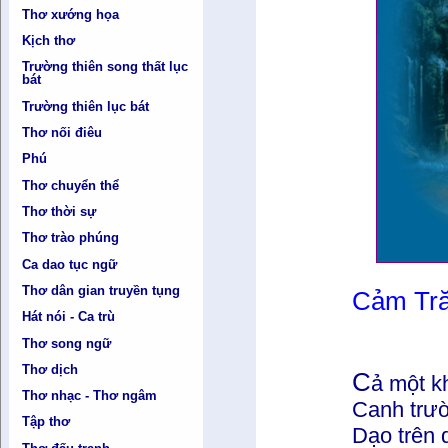
Thơ xướng họa
Kịch thơ
Trường thiên song thất lục
bát
Trường thiên lục bát
Thơ nối điêu
Phú
Thơ chuyển thể
Thơ thời sự
Thơ trào phúng
Ca dao tục ngữ
Thơ dân gian truyền tụng
Cảm Tr
Hát nói - Ca trù
Thơ song ngữ
Thơ dịch
C
ả một k
Thơ nhạc - Thơ ngâm
Canh trườ
Tập thơ
Dạo trên