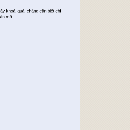
ấy khoái quá, chẳng cần biết chị
bàn mổ.