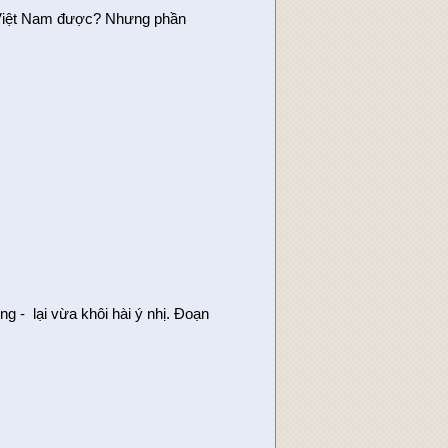
về Việt Nam được? Nhưng phần
 - lại vừa khôi hài ý nhị. Đoạn