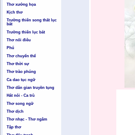
Thơ xướng họa
Kịch thơ
Trường thiên song thất lục
bát
Trường thiên lục bát
Thơ nối điêu
Phú
Thơ chuyển thể
Thơ thời sự
Thơ trào phúng
Ca dao tục ngữ
Thơ dân gian truyền tụng
Hát nói - Ca trù
Thơ song ngữ
Thơ dịch
Thơ nhạc - Thơ ngâm
Tập thơ