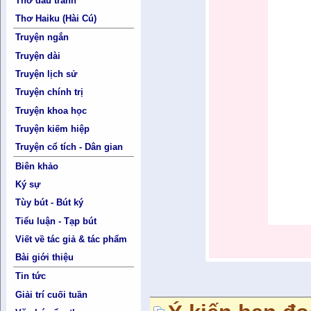
Thơ đấu tranh
Thơ Haiku (Hài Cú)
Truyện ngắn
Truyện dài
Truyện lịch sử
Truyện chính trị
Truyện khoa học
Truyện kiếm hiệp
Truyện cổ tích - Dân gian
Biên khảo
Ký sự
Tùy bút - Bút ký
Tiểu luận - Tạp bút
Viết về tác giả & tác phẩm
Bài giới thiệu
Tin tức
Giải trí cuối tuần