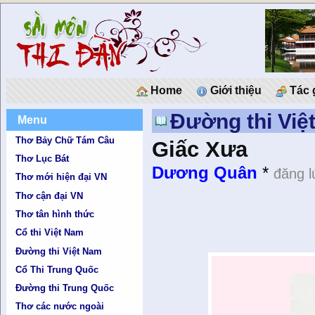
Home
Giới thiệu
Tác 
Đường thi Việ
Menu
Thơ Bảy Chữ Tám Câu
Giấc Xưa
Thơ Lục Bát
Dương Quân
*
đăng l
Thơ mới hiện đại VN
Thơ cận đại VN
Thơ tân hình thức
Cổ thi Việt Nam
Đường thi Việt Nam
Cổ Thi Trung Quốc
Đường thi Trung Quốc
Thơ các nước ngoài