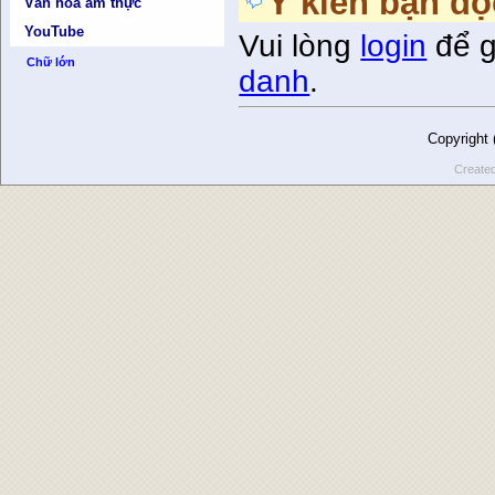
Ý kiến bạn đọ
Văn hóa ẩm thực
YouTube
Vui lòng
login
để g
Chữ lớn
danh
.
Copyright
Create