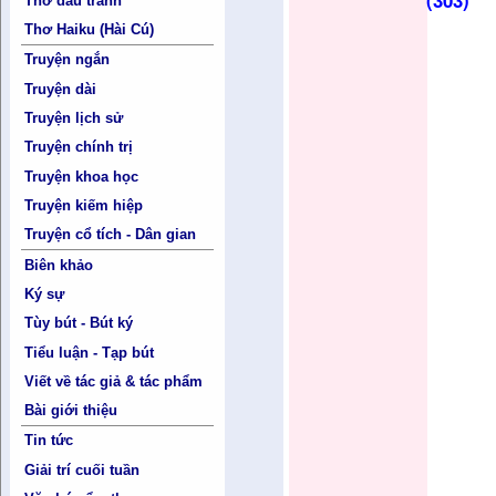
(303)
Thơ đấu tranh
Thơ Haiku (Hài Cú)
Truyện ngắn
Truyện dài
Truyện lịch sử
Truyện chính trị
Truyện khoa học
Truyện kiếm hiệp
Truyện cổ tích - Dân gian
Biên khảo
Ký sự
Tùy bút - Bút ký
Tiểu luận - Tạp bút
Viết về tác giả & tác phẩm
Bài giới thiệu
Tin tức
Giải trí cuối tuần