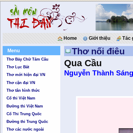
Home
Giới thiệu
Tác 
Thơ nối điêu
Menu
Thơ Bảy Chữ Tám Câu
Qua Cầu
Thơ Lục Bát
Nguyễn Thành Sán
Thơ mới hiện đại VN
Thơ cận đại VN
Thơ tân hình thức
Cổ thi Việt Nam
Đường thi Việt Nam
Cổ Thi Trung Quốc
Đường thi Trung Quốc
Thơ các nước ngoài