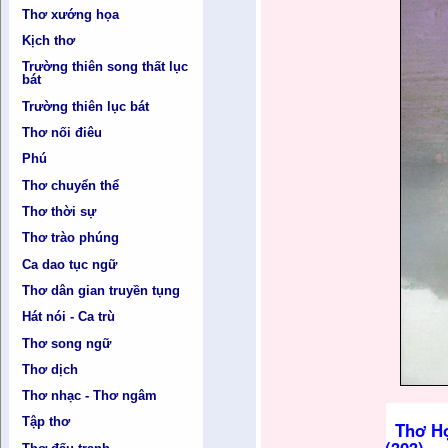
Thơ xướng họa
Kịch thơ
Trường thiên song thất lục
bát
Trường thiên lục bát
Thơ nối điêu
Phú
Thơ chuyển thể
Thơ thời sự
Thơ trào phúng
Ca dao tục ngữ
Thơ dân gian truyền tụng
Hát nói - Ca trù
Thơ song ngữ
Thơ dịch
Thơ nhạc - Thơ ngâm
Tập thơ
Thơ Họ