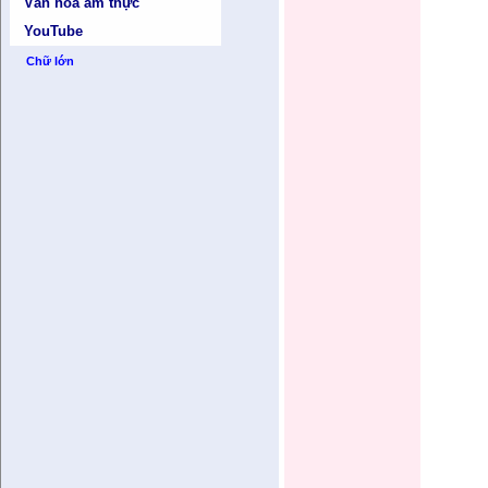
Văn hóa ẩm thực
YouTube
Chữ lớn