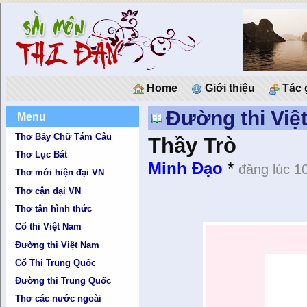
Home
Giới thiệu
Tác 
Đường thi Việ
Menu
Thơ Bảy Chữ Tám Câu
Thầy Trò
Thơ Lục Bát
Minh Đạo
*
đăng lúc 1
Thơ mới hiện đại VN
Thơ cận đại VN
Thơ tân hình thức
Cổ thi Việt Nam
Đường thi Việt Nam
Cổ Thi Trung Quốc
Đường thi Trung Quốc
Thơ các nước ngoài