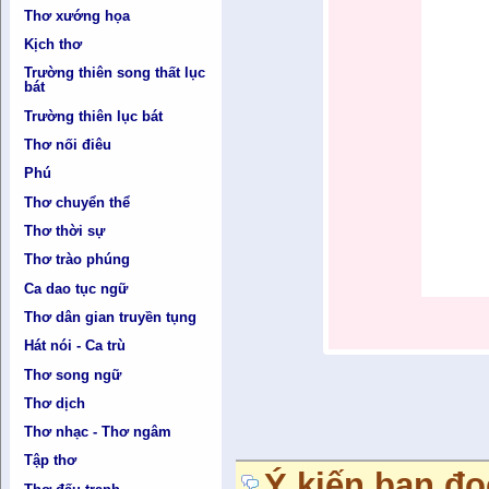
Thơ xướng họa
Kịch thơ
Trường thiên song thất lục
bát
Trường thiên lục bát
Thơ nối điêu
Phú
Thơ chuyển thể
Thơ thời sự
Thơ trào phúng
Ca dao tục ngữ
Thơ dân gian truyền tụng
Hát nói - Ca trù
Thơ song ngữ
Thơ dịch
Thơ nhạc - Thơ ngâm
Tập thơ
Ý kiến bạn đọ