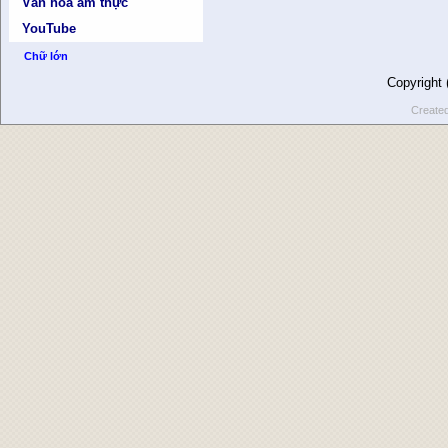
Văn hóa ẩm thực
YouTube
Chữ lớn
Copyright
Create