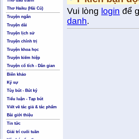
Thơ đấu tranh
Thơ Haiku (Hài Cú)
Vui lòng
login
để g
Truyện ngắn
danh
.
Truyện dài
Truyện lịch sử
Truyện chính trị
Truyện khoa học
Truyện kiếm hiệp
Truyện cổ tích - Dân gian
Biên khảo
Ký sự
Tùy bút - Bút ký
Tiểu luận - Tạp bút
Viết về tác giả & tác phẩm
Bài giới thiệu
Tin tức
Giải trí cuối tuần