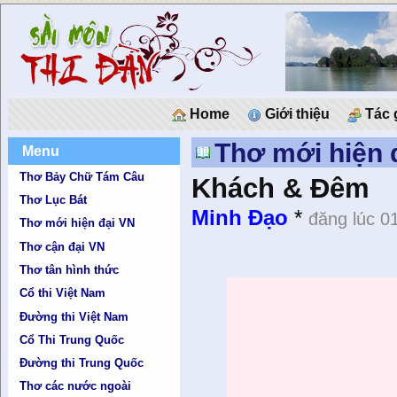
Home
Giới thiệu
Tác 
Thơ mới hiện 
Menu
Thơ Bảy Chữ Tám Câu
Khách & Đêm
Thơ Lục Bát
Minh Đạo
*
đăng lúc 0
Thơ mới hiện đại VN
Thơ cận đại VN
Thơ tân hình thức
Cổ thi Việt Nam
Đường thi Việt Nam
Cổ Thi Trung Quốc
Đường thi Trung Quốc
Thơ các nước ngoài