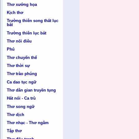
Thơ xướng họa
Kịch thơ
Trường thiên song thất lục
bát
Trường thiên lục bát
Thơ nối điêu
K
Phú
Thơ chuyển thể
Thơ thời sự
Thơ trào phúng
Ca dao tục ngữ
Thơ dân gian truyền tụng
Hát nói - Ca trù
Thơ song ngữ
Thơ dịch
Thơ nhạc - Thơ ngâm
Tập thơ