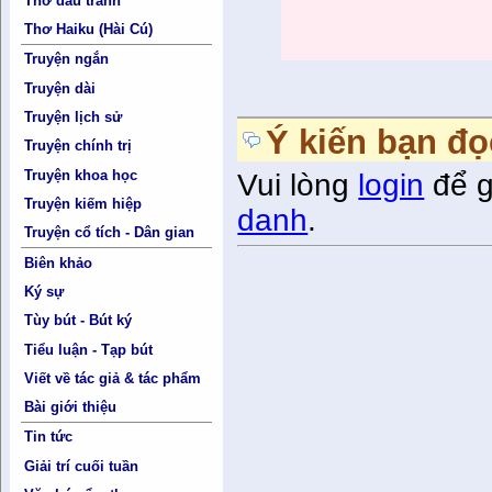
Thơ đấu tranh
Thơ Haiku (Hài Cú)
Truyện ngắn
Truyện dài
Truyện lịch sử
Ý kiến bạn đọ
Truyện chính trị
Truyện khoa học
Vui lòng
login
để g
Truyện kiếm hiệp
danh
.
Truyện cổ tích - Dân gian
Biên khảo
Ký sự
Tùy bút - Bút ký
Tiểu luận - Tạp bút
Viết về tác giả & tác phẩm
Bài giới thiệu
Tin tức
Giải trí cuối tuần