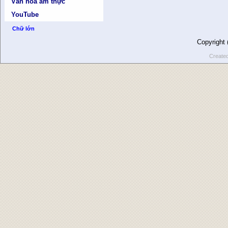
Văn hóa ẩm thực
YouTube
Chữ lớn
Copyright
Create