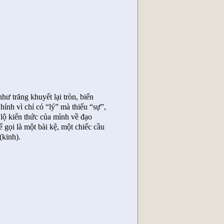
như trăng khuyết lại tròn, biển
hính vì chỉ có “lý” mà thiếu “sự”,
u lộ kiến thức của mình về đạo
 gọi là một bài kệ, một chiếc cầu
(kinh).