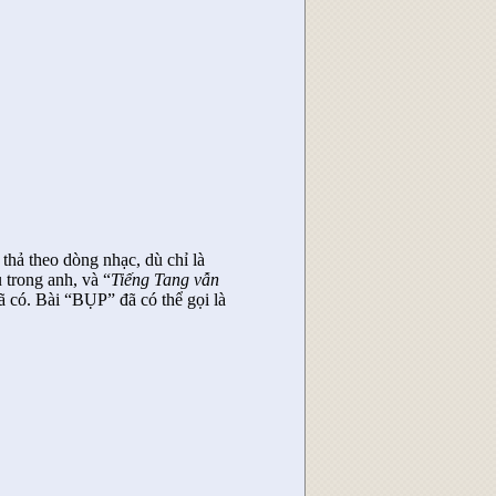
hả theo dòng nhạc, dù chỉ là
ụ trong anh, và “
Tiếng Tang vẫn
 có. Bài “BỤP” đã có thể gọi là