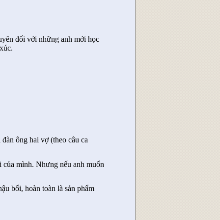
huyên đối với những anh mới học
xúc.
đàn ông hai vợ (theo câu ca
hỏi của mình. Nhưng nếu anh muốn
ậu bối, hoàn toàn là sản phẩm