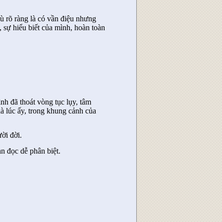
Dù rõ ràng là có vần điệu nhưng
 sự hiểu biết của mình, hoàn toàn
nh đã thoát vòng tục lụy, tâm
à lúc ấy, trong khung cảnh của
ời đời.
n đọc dễ phân biệt.