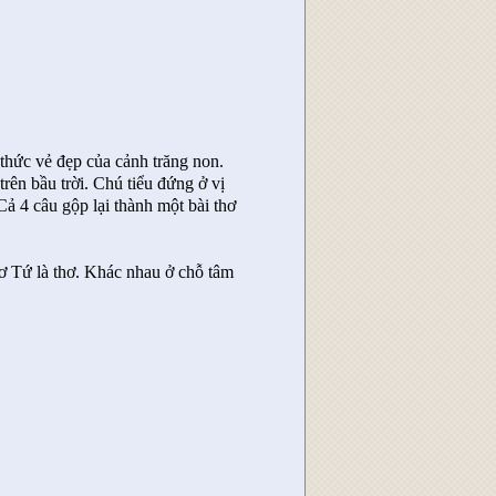
thức vẻ đẹp của cảnh trăng non.
ên bầu trời. Chú tiểu đứng ở vị
Cả 4 câu gộp lại thành một bài thơ
ơ Tứ là thơ. Khác nhau ở chỗ tâm