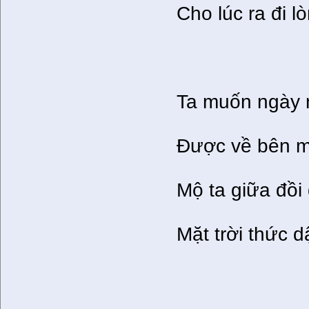
Cho lúc ra đi l
Ta muốn ngày 
Được về bên m
Mộ ta giữa đồi
Mặt trời thức 