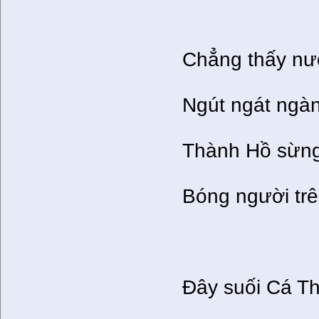
Chẳng thấy nư
Ngút ngát ngà
Thành Hồ sừng
Bóng người trê
Đây suối Cá T