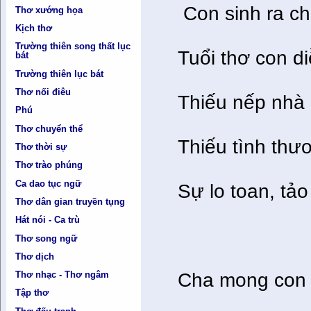
Con sinh ra chị
Thơ xướng họa
Kịch thơ
Trường thiên song thất lục
Tuổi thơ con di
bát
Trường thiên lục bát
Thơ nối điêu
Thiếu nếp nhà
Phú
Thơ chuyển thể
Thiếu tình thư
Thơ thời sự
Thơ trào phúng
Ca dao tục ngữ
Sự lo toan, tảo
Thơ dân gian truyền tụng
Hát nói - Ca trù
Thơ song ngữ
Thơ dịch
Thơ nhạc - Thơ ngâm
Cha mong con 
Tập thơ