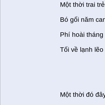
Một thời trai t
Bó gối năm ca
Phí hoài tháng
Tối về lạnh lẽ
Một thời đó đâ