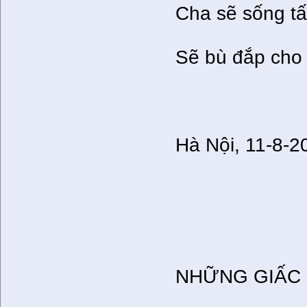
Cha sẽ sống tấ
Sẽ bù đắp cho 
Hà Nội, 11-8-2
NHỮNG GIẤC