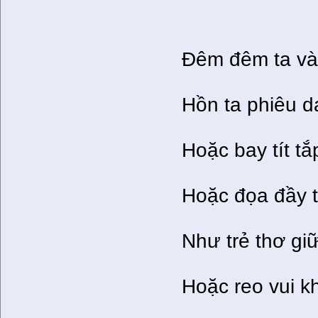
Đêm đêm ta và
Hồn ta phiêu d
Hoặc bay tít t
Hoặc đọa đầy 
Như trẻ thơ gi
Hoặc reo vui kh