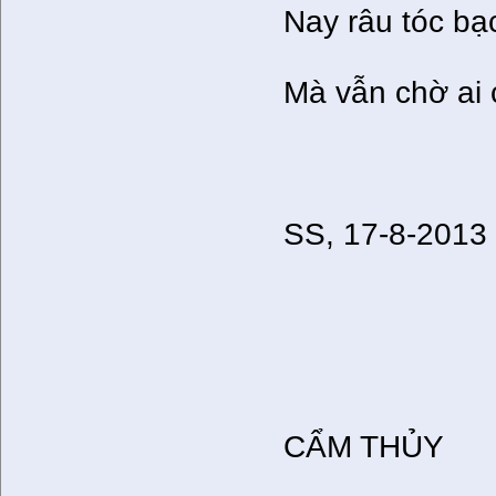
Nay râu tóc bạ
Mà vẫn chờ ai c
SS, 17-8-2013
CẨM THỦY