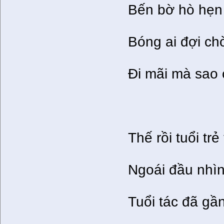
Bến bờ hò hẹn 
Bóng ai đợi ch
Đi mãi mà sao 
Thế rồi tuổi trẻ
Ngoái đầu nhìn
Tuổi tác đã gần