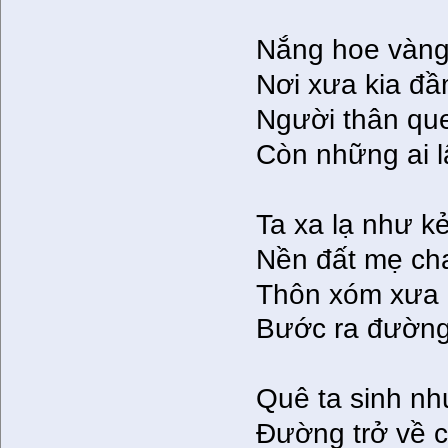
Nắng hoe vàng 
Nơi xưa kia đ
Người thân que
Còn những ai l
Ta xa lạ như k
Nền đất mẹ cha
Thôn xóm xưa 
Bước ra đường 
Quê ta sinh nh
Đường trở về c