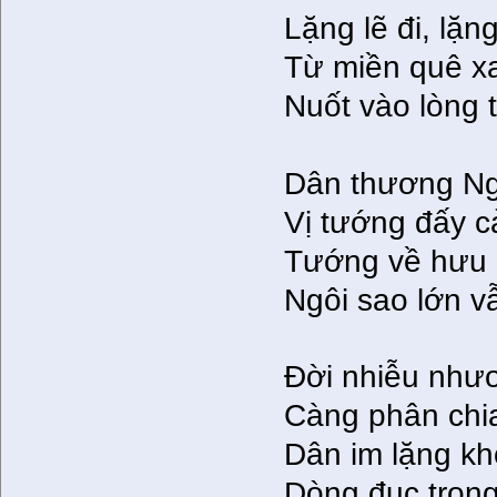
Lặng lẽ đi, lặ
Từ miền quê xa
Nuốt vào lòn
Dân thương Ngư
Vị tướng đấy c
Tướng về hưu kh
Ngôi sao lớn vẫn
Đời nhiễu nhươ
Càng phân chia 
Dân im lặng kh
Dòng đục trong