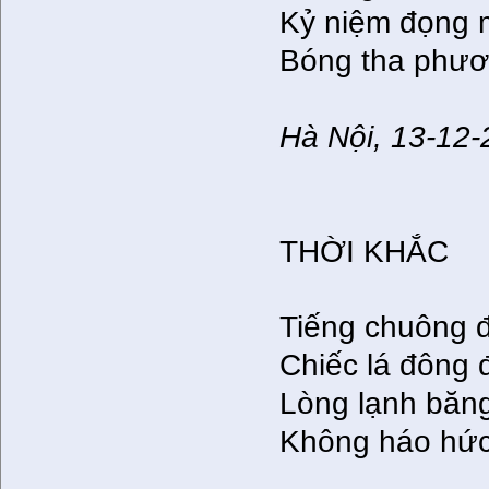
Kỷ niệm đọng m
Bóng tha phương
Hà Nội, 13-12
THỜI KHẮC
Tiếng chuông 
Chiếc lá đông đ
Lòng lạnh băng
Không háo hức