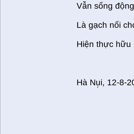
Vẫn sống động 
Là gạch nối ch
Hiện thực hữu 
Hà Nụ̣i, 12-8-