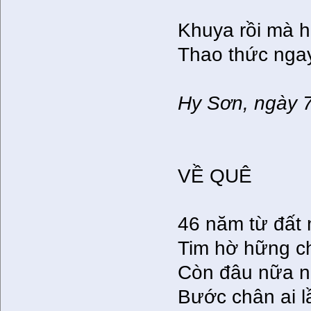
Khuya rồi mà ho
Thao thức nga
Hy Sơn, ngày 
VỀ QUÊ
46 năm từ đất 
Tim hờ hững ch
Còn đâu nữa nế
Bước chân ai lầ