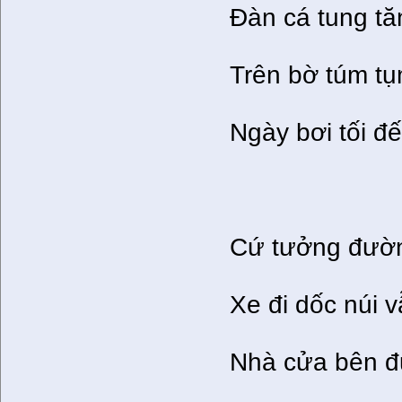
Đàn cá tung tă
Trên bờ túm t
Ngày bơi tối đế
Cứ tưởng đườn
Xe đi dốc núi 
Nhà cửa bên đ