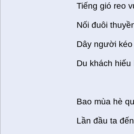
Tiếng gió reo v
Nối đuôi thuyề
Dây người kéo 
Du khách hiếu 
Bao mùa hè qu
Lần đầu ta đến