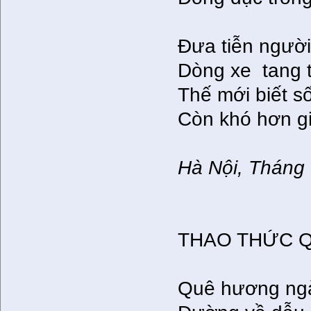
Đưa tiễn ngườ
Dòng xe
tang t
Thế mới biết sô
Còn khó hơn gi
Hà Nội, Thán
THAO THỨC 
Quê hương ngà