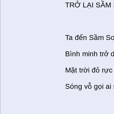
TRỞ LẠI SẦ
Ta đến Sầm S
Bình minh trở 
Mặt trời đỏ rực
Sóng vỗ gọi ai