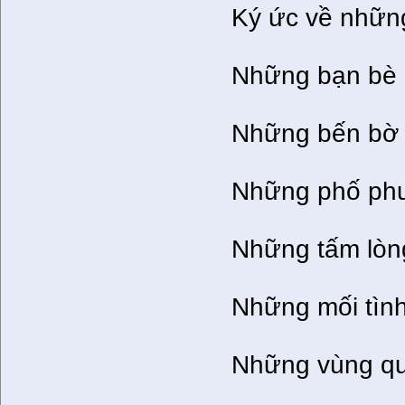
Ký ức về nhữn
Những bạn bè 
Những bến bờ 
Những phố phư
Những tấm lòng
Những mối tình
Những vùng qu