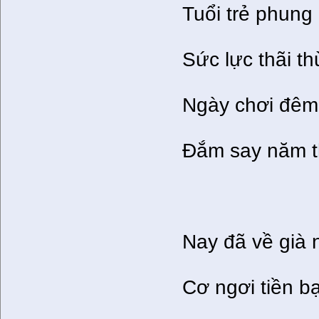
Tuổi trẻ phung 
Sức lực thãi t
Ngày chơi đêm 
Đắm say năm t
Nay đã về già 
Cơ ngơi tiền b