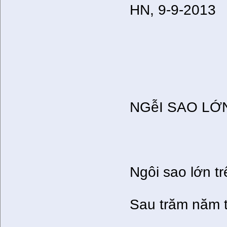
HN, 9-9-2013
NGễI SAO LỚ
Ngôi sao lớn tr
Sau trăm năm t