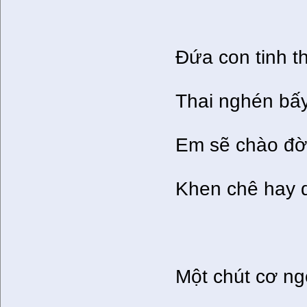
Đứa con tinh 
Thai nghén bấy
Em sẽ chào đờ
Khen chê hay 
Một chút cơ ng