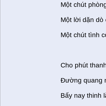
Một chút phòng
Một lời dặn dò
Một chút tình 
Cho phút thanh
Đường quang m
Bấy nay thinh l