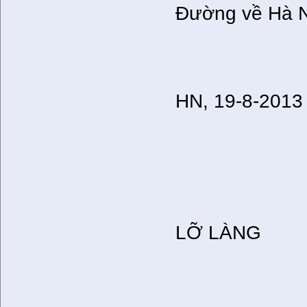
Đường về Hà N
HN, 19-8-2013
LỠ LÀNG