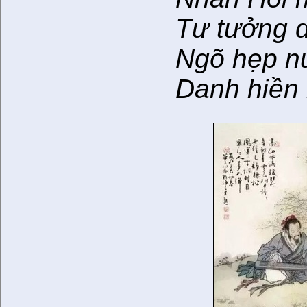
Tư tưởng d
Ngõ hẹp n
Danh hiền 