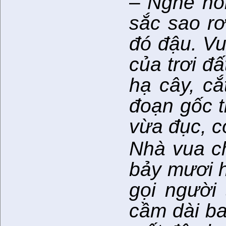
–
Nghe nói
sắc sao r
đó đậu. Vu
của trơi đ
hạ cây, cắ
đoạn gốc t
vừa đục, c
Nhà vua c
bảy mươi h
gọi người
cầm dài ba