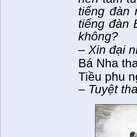
tiếng đàn 
tiếng đàn 
không?
–
Xin đại n
Bá Nha tha
Tiều phu 
–
Tuyệt tha