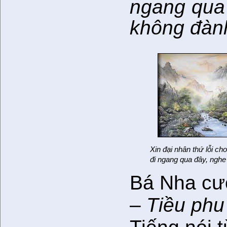
ngang qua 
không đàn
Xin đại nhân thứ lỗi ch
đi ngang qua đây, nghe
Bá Nha cườ
–
Tiều phu