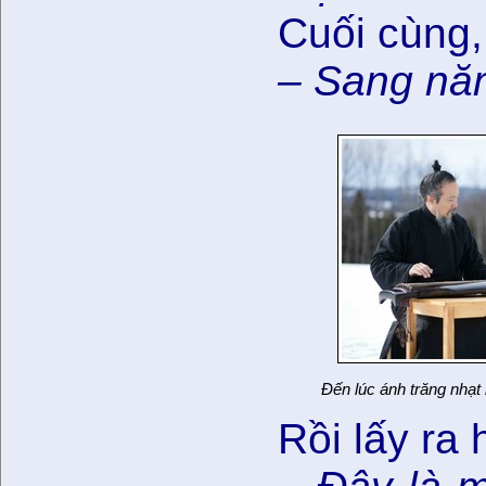
Cuối cùng,
– Sang năm
Đến lúc ánh trăng nhạt 
Rồi lấy ra