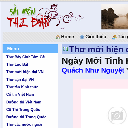
Home
Giới thiệu
Tác 
Thơ mới hiện 
Menu
Thơ Bảy Chữ Tám Câu
Ngày Mới Tinh 
Thơ Lục Bát
Quách Như Nguyệt
Thơ mới hiện đại VN
Thơ cận đại VN
Thơ tân hình thức
Cổ thi Việt Nam
Đường thi Việt Nam
Cổ Thi Trung Quốc
Đường thi Trung Quốc
Thơ các nước ngoài