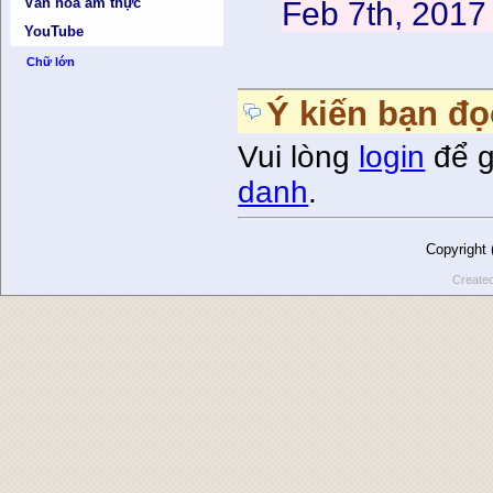
Văn hóa ẩm thực
Feb 7th, 2017
YouTube
Chữ lớn
Ý kiến bạn đọ
Vui lòng
login
để g
danh
.
Copyright
Create