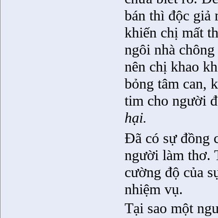
bán thì độc giả
khiến chị mất t
ngôi nhà chông 
nên chị khao kh
bỏng tâm can, k
tim cho người 
hại.
Đã có sự đồng c
người làm thơ. 
cường độ của sự
nhiệm vụ.
Tại sao một ngư