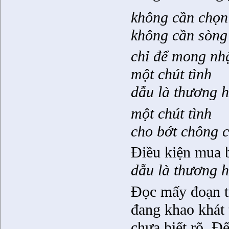
không cần chọn
không cần sòng
chỉ để mong nhậ
một chút tình
dẫu là thương h
một chút tình
cho bớt chông c
Điều kiện mua b
dẫu là thương h
Đọc mấy đoạn tr
đang khao khát 
chưa biết rõ. Đế