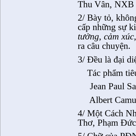
Thu Vân, NXB 
2/ Bày tỏ, khôn
cấp những sự ki
tưởng, cảm xúc
ra câu chuyện.
3/ Đều là đại d
Tác phẩm tiê
Jean Paul Sa
Albert Camu
4/ Một Cách Nh
Thơ, Phạm Đức