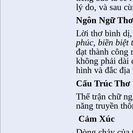
lý do, và sau cùn
Ngôn Ngữ Th
Lời thơ bình dị
phúc, biền biệt
đạt thành công 
không phải dài 
hình và đắc địa
Cấu Trúc Thơ
Thế trận chữ ng
năng truyền thô
Cảm Xúc
Dòng chảy của t