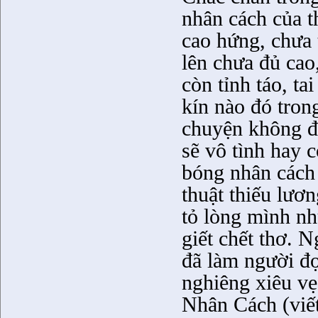
nhân cách của th
cao hứng, chưa 
lên chưa đủ cao
còn tỉnh táo, ta
kín nào đó tron
chuyện không đ
sẽ vô tình hay 
bóng nhân cách 
thuật thiếu lươn
tỏ lòng mình nh
giết chết thơ. 
đã làm người đ
nghiêng xiêu vẹ
Nhân Cách (viết