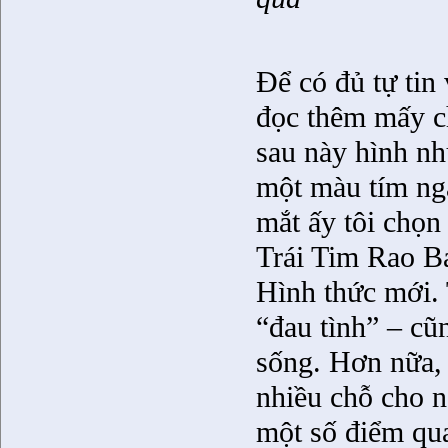
Để có đủ tự tin
đọc thêm mấy c
sau này hình nh
một màu tím ng
mắt ấy tôi chọn 
Trái Tim Rao Bá
Hình thức mới. 
“đau tình” – cũn
sống. Hơn nữa, 
nhiều chỗ cho n
một số điểm qua