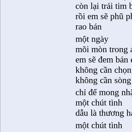
còn lại trái tim
rồi em sẽ phũ 
rao bán
một ngày
mõi mòn trong 
em sẽ đem bán đ
không cần chọn
không cần sòng
chỉ để mong nhậ
một chút tình
dẫu là thương h
một chút tình