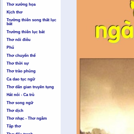
Thơ xướng họa
Kịch thơ
Trường thiên song thất lục
bát
Trường thiên lục bát
Thơ nối điêu
Phú
Thơ chuyển thể
Thơ thời sự
Thơ trào phúng
Ca dao tục ngữ
Thơ dân gian truyền tụng
Hát nói - Ca trù
Thơ song ngữ
Thơ dịch
Thơ nhạc - Thơ ngâm
Tập thơ