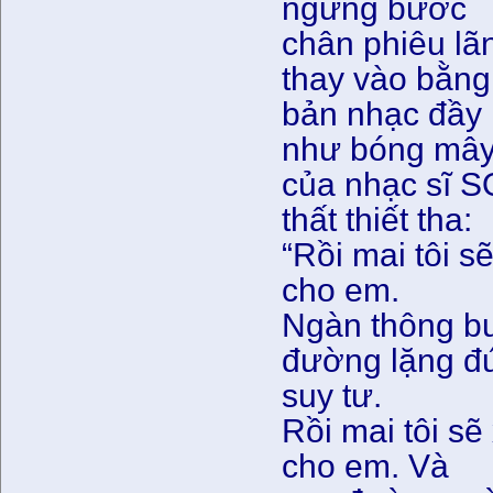
ngưng bước
chân phiêu lãn
thay vào bằng
bản nhạc đầy 
như bóng mây
của nhạc sĩ 
thất thiết tha:
“Rồi mai tôi s
cho em.
Ngàn thông bu
đường lặng đ
suy tư.
Rồi mai tôi sẽ
cho em. Và