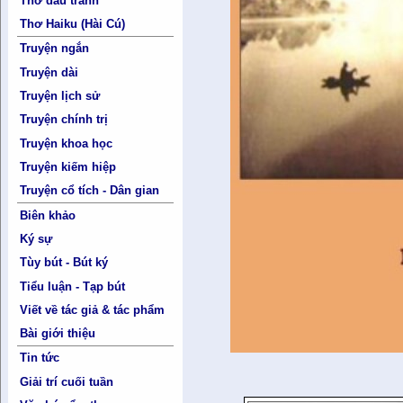
Thơ đấu tranh
Thơ Haiku (Hài Cú)
Truyện ngắn
Truyện dài
Truyện lịch sử
Truyện chính trị
Truyện khoa học
Truyện kiếm hiệp
Truyện cổ tích - Dân gian
Biên khảo
Ký sự
Tùy bút - Bút ký
Tiểu luận - Tạp bút
Viết về tác giả & tác phẩm
Bài giới thiệu
Tin tức
Giải trí cuối tuần