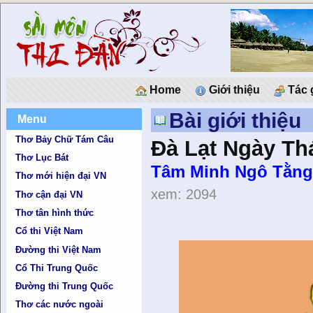
Home
Giới thiệu
Tác 
Bài giới thiệu
Menu
Thơ Bảy Chữ Tám Câu
Đà Lạt Ngày Th
Thơ Lục Bát
Tâm Minh Ngô Tằng
Thơ mới hiện đại VN
xem: 2094
Thơ cận đại VN
Thơ tân hình thức
Cổ thi Việt Nam
Đường thi Việt Nam
Cổ Thi Trung Quốc
Đường thi Trung Quốc
Thơ các nước ngoài