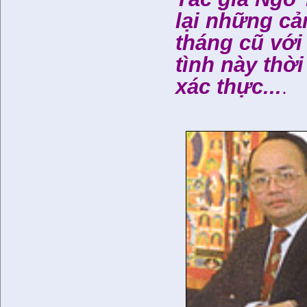
lại những c
tháng cũ với
tình này thờ
xác thực...
.