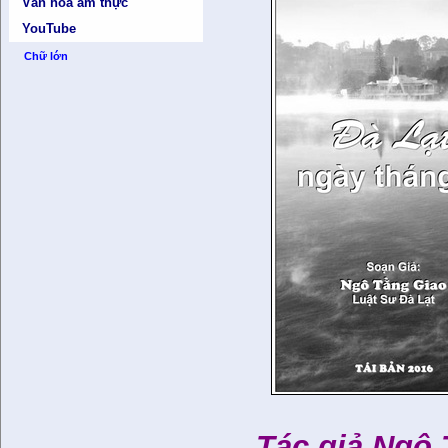
Văn hóa ẩm thực
YouTube
Chữ lớn
Tác giả Ngô 