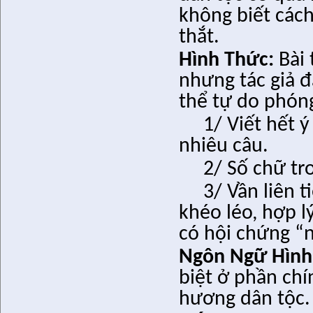
không biết cách
thắt.
Hình Thức:
Bài 
nhưng tác giả đ
thể tự do phón
1/ Viết hết ý
nhiêu câu.
2/ Số chữ tr
3/ Vần liên 
khéo léo, hợp l
có hội chứng “
Ngôn Ngữ Hình
biệt ở phần chí
hương dân tộc.