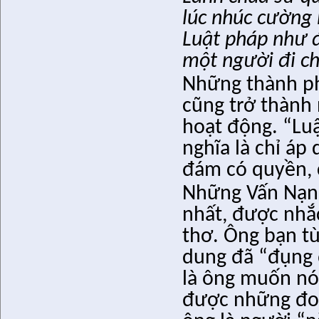
lúc nhúc cường
Luật pháp như 
một người đi c
Những thành p
cũng trở thành
hoạt động. “Lu
nghĩa là chỉ áp
đám có quyền, c
Những Vấn Nạn 
nhất, được nhắc
thơ. Ông bạn tù
dung đã “đụng 
là ông muốn nó
được những đoạn