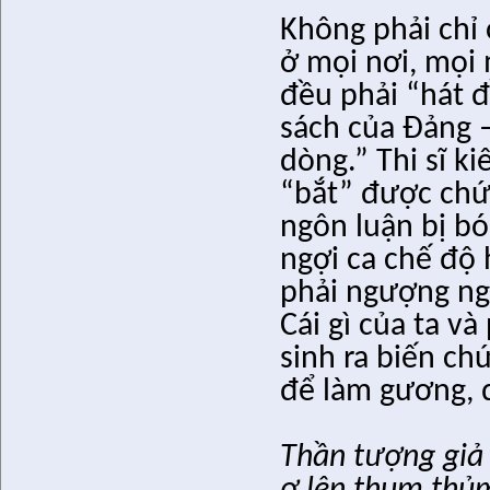
Không phải chỉ
ở mọi nơi, mọi
đều phải “hát 
sách của Đảng –
dòng.” Thi sĩ k
“bắt” được chứ
ngôn luận bị bó
ngợi ca chế độ
phải ngượng ngù
Cái gì của ta v
sinh ra biến ch
để làm gương, 
Thần tượng giả