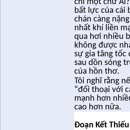
chỉ một chữ Ai? 
bất lực của cái
chán càng nặng n
nhất khí liền m
qua hơi nhiều 
không được nh
sự gia tăng tốc
sau dồn sóng tr
của hồn thơ.
Tôi nghĩ rằng 
“đối thoại với c
mạnh hơn nhiều 
cao hơn nữa.
Đoạn Kết Thiếu