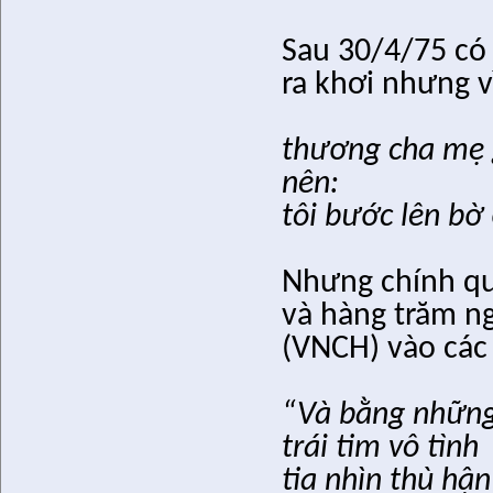
Sau 30/4/75 có
ra khơi nhưng v
thương cha mẹ 
nên:
tôi bước lên bờ
Nhưng chính qu
và hàng trăm n
(VNCH) vào các t
“Và bằng những 
trái tim vô tình
tia nhìn thù hận