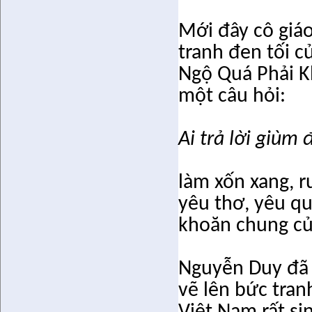
Mới đây cô giá
tranh đen tối 
Ngộ Quá Phải K
một câu hỏi:
Ai trả lời giùm
làm xốn xang, r
yêu thơ, yêu qu
khoăn chung của
Nguyễn Duy đã 
vẽ lên bức tra