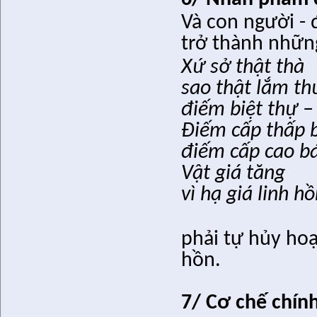
Và con người - 
trở thành nhữn
Xứ sở thật thà
sao thật lắm t
điếm biệt thự 
Ðiếm cấp thấp 
điếm cấp cao b
Vật giá tăng
vì hạ giá linh h
phải tự hủy hoạ
hồn.
7/ Cơ chế chính