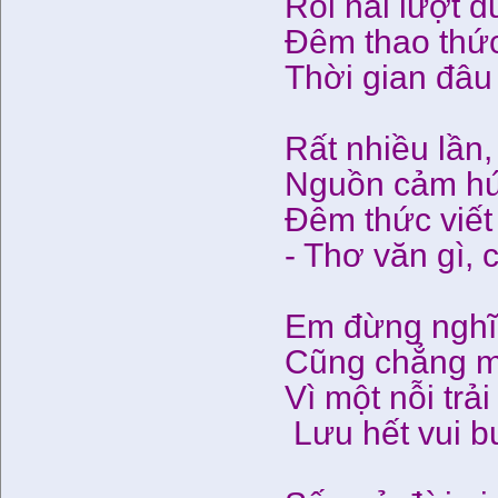
Rồi hai lượt đ
Đêm thao thức
Thời gian đâ
Rất nhiều lần,
Nguồn cảm hứ
Đêm thức viết 
- Thơ văn gì, 
Em đừng nghĩ
Cũng chẳng mo
Vì một nỗi trả
Lưu hết vui b