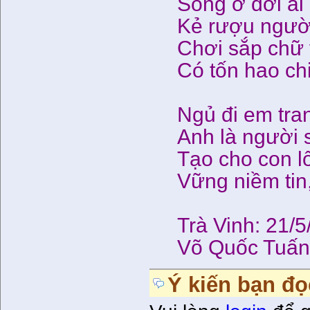
Sống ở đời ai
Kẻ rượu người
Chơi sắp chữ 
Có tốn hao ch
Ngủ đi em tran
Anh là người 
Tạo cho con l
Vững niềm tin
Trà Vinh: 21/
Võ Quốc Tuấ
Ý kiến bạn đọ