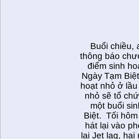
Buổi chiều,
thông báo chươ
điểm sinh ho
Ngày Tạm Biệ
hoạt nhỏ ở lầu
nhỏ sẽ tổ ch
một buổi si
Biệt. Tối hôm 
hát lại vào p
lại Jet lag, ha