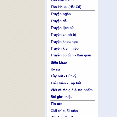
Thơ đấu tranh
Thơ Haiku (Hài Cú)
Truyện ngắn
Truyện dài
Truyện lịch sử
Truyện chính trị
Truyện khoa học
Truyện kiếm hiệp
Truyện cổ tích - Dân gian
Biên khảo
Ký sự
Tùy bút - Bút ký
Tiểu luận - Tạp bút
Viết về tác giả & tác phẩm
Bài giới thiệu
Tin tức
Giải trí cuối tuần