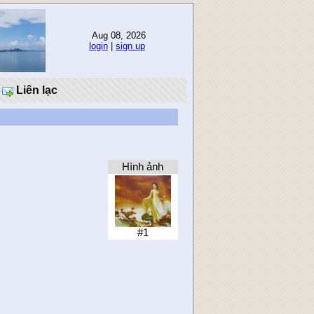
Aug 08, 2026
login
|
sign up
Liên lạc
Hình ảnh
#1