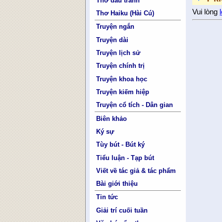
Thơ đấu tranh
Vui lòng
Thơ Haiku (Hài Cú)
Truyện ngắn
Truyện dài
Truyện lịch sử
Truyện chính trị
Truyện khoa học
Truyện kiếm hiệp
Truyện cổ tích - Dân gian
Biên khảo
Ký sự
Tùy bút - Bút ký
Tiểu luận - Tạp bút
Viết về tác giả & tác phẩm
Bài giới thiệu
Tin tức
Giải trí cuối tuần