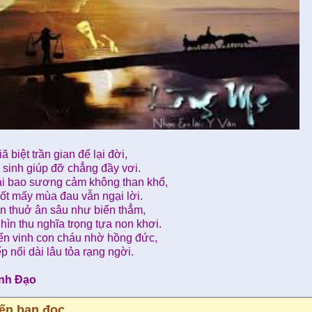
iã biệt trần gian để lại đời,
 sinh giúp đỡ chẳng đầy vơi.
ải bao sương cảm không than khổ,
ốt mấy mùa đau vẫn ngại lời.
n thuở ân sâu như biển thẳm,
hìn thu nghĩa trọng tựa non khơi.
ển vinh con cháu nhờ hồng đức,
ếp nối dài lâu tỏa rạng ngời.
nh Đạo
iến bạn đọc