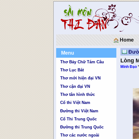
Home
Đườn
Menu
Lòng 
Thơ Bảy Chữ Tám Câu
Minh Đạo
Thơ Lục Bát
Thơ mới hiện đại VN
Thơ cận đại VN
Thơ tân hình thức
Cổ thi Việt Nam
Đường thi Việt Nam
Cổ Thi Trung Quốc
Đường thi Trung Quốc
Thơ các nước ngoài