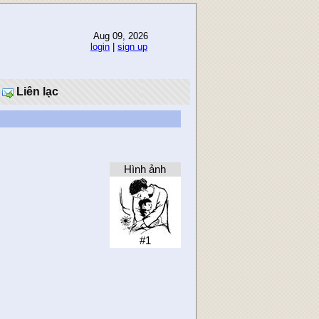
Aug 09, 2026
login
|
sign up
Liên lạc
Hình ảnh
#1