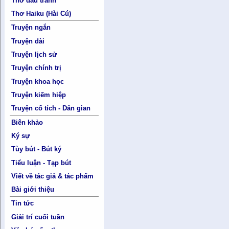
Thơ đấu tranh
Thơ Haiku (Hài Cú)
Truyện ngắn
Truyện dài
Truyện lịch sử
Truyện chính trị
Truyện khoa học
Truyện kiếm hiệp
Truyện cổ tích - Dân gian
Biên khảo
Ký sự
Tùy bút - Bút ký
Tiểu luận - Tạp bút
Viết về tác giả & tác phẩm
Bài giới thiệu
Tin tức
Giải trí cuối tuần