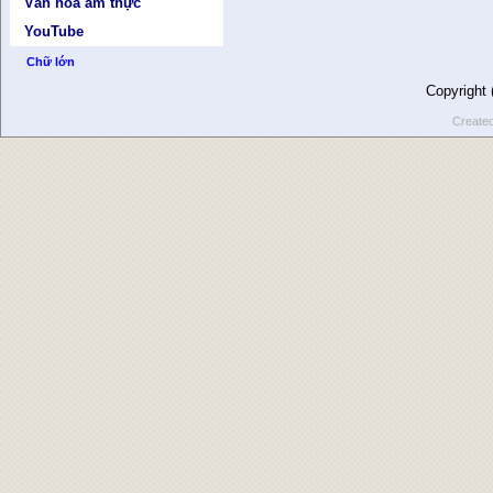
Văn hóa ẩm thực
YouTube
Chữ lớn
Copyright
Create