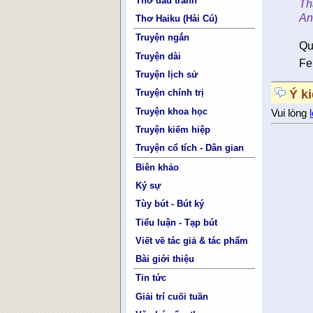
Thơ đấu tranh
Th
An
Thơ Haiku (Hài Cú)
Truyện ngắn
Qu
Truyện dài
Fe
Truyện lịch sử
Ý k
Truyện chính trị
Truyện khoa học
Vui lòng
Truyện kiếm hiệp
Truyện cổ tích - Dân gian
Biên khảo
Ký sự
Tùy bút - Bút ký
Tiểu luận - Tạp bút
Viết về tác giả & tác phẩm
Bài giới thiệu
Tin tức
Giải trí cuối tuần