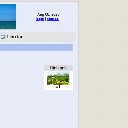
Aug 08, 2026
login
|
sign up
Liên lạc
Hình ảnh
#1