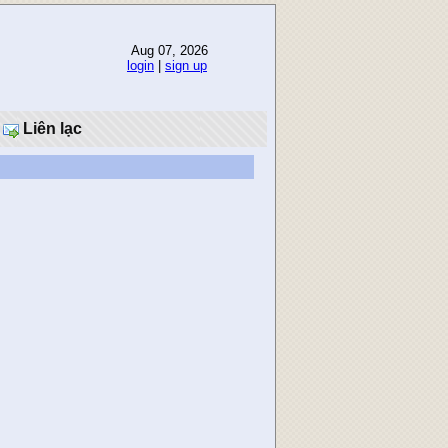
Aug 07, 2026
login
|
sign up
Liên lạc