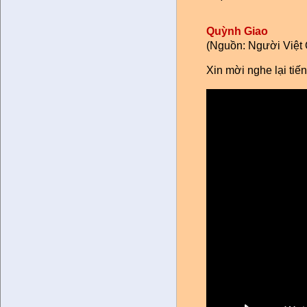
Quỳnh Giao
(Nguồn: Người Việt 
Xin mời nghe lại ti