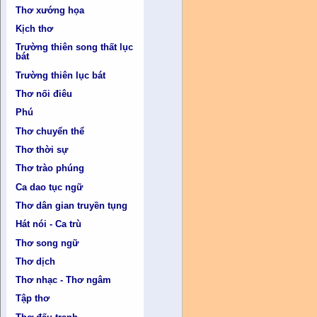
Thơ xướng họa
Kịch thơ
Trường thiên song thất lục
bát
Trường thiên lục bát
Thơ nối điêu
Phú
Thơ chuyển thể
Thơ thời sự
Thơ trào phúng
Ca dao tục ngữ
Thơ dân gian truyền tụng
Hát nói - Ca trù
Thơ song ngữ
Thơ dịch
Thơ nhạc - Thơ ngâm
Tập thơ