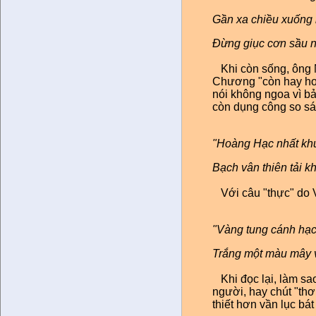
Gần xa chiều xuống
Đừng giục cơn sầu nữ
Khi còn sống, ông 
Chương "còn hay hơn
nói không ngoa vì bả
còn dụng công so sán
"Hoàng Hạc nhất kh
Bạch vân thiên tải k
Với câu "thực" do
"Vàng tung cánh hạc 
Trắng một màu mây v
Khi đọc lại, làm sa
người, hay chút "thơm
thiết hơn vần lục bá