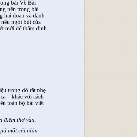
rong bài Về Bài
ng nên trong bài
ng hai đoạn và dành
 nếu ngòi bút của
iết mới để thẩm định
ệu trong đó rất nhẹ
 ca – khác với cách
ến toàn bộ bài viết
an điểm thơ văn.
giả một cái nhìn