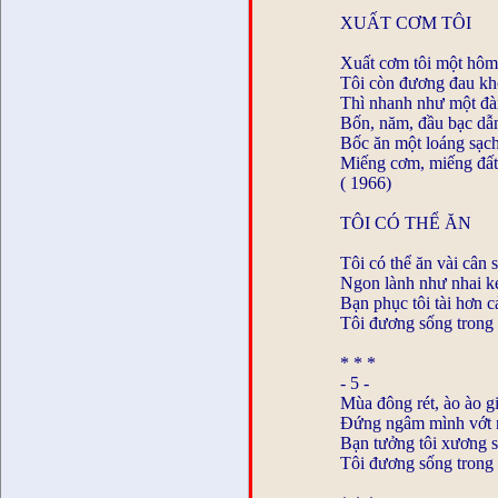
XUẤT CƠM TÔI
Xuất cơm tôi một hôm
Tôi còn đương đau kh
Thì nhanh như một đà
Bốn, năm, đầu bạc dẫ
Bốc ăn một loáng sạch
Miếng cơm, miếng đất,
( 1966)
TÔI CÓ THỂ ĂN
Tôi có thể ăn vài cân 
Ngon lành như nhai kẹ
Bạn phục tôi tài hơn c
Tôi đương sống trong
* * *
- 5 -
Mùa đông rét, ào ào g
Đứng ngâm mình vớt 
Bạn tưởng tôi xương s
Tôi đương sống trong