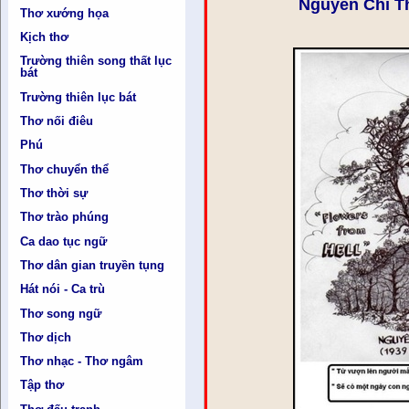
Nguyễn Chí T
Thơ xướng họa
Kịch thơ
Trường thiên song thất lục
bát
Trường thiên lục bát
Thơ nối điêu
Phú
Thơ chuyển thể
Thơ thời sự
Thơ trào phúng
Ca dao tục ngữ
Thơ dân gian truyền tụng
Hát nói - Ca trù
Thơ song ngữ
Thơ dịch
Thơ nhạc - Thơ ngâm
Tập thơ