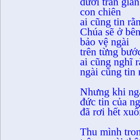
dưới trần gian
con chiên
ai cũng tin rằ
Chúa sẽ ở bên
bảo vệ ngài
trên từng bướ
ai cũng nghĩ 
ngài cũng tin
Nhưng khi ngà
đức tin của ng
đã rơi hết xu
Thu mình tron