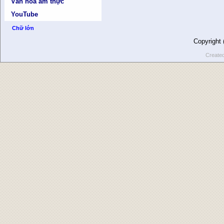
Văn hóa ẩm thực
YouTube
Chữ lớn
Copyright
Create