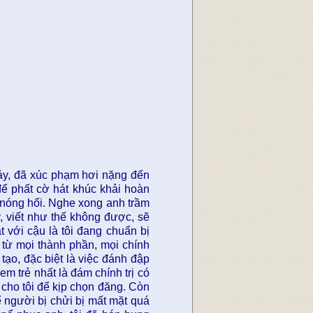
hảy, đã xúc phạm hơi nặng đến
để phất cờ hát khúc khải hoàn
n nóng hổi. Nghe xong anh trầm
, viết như thế không được, sẽ
ật với cậu là tôi đang chuẩn bị
từ mọi thành phần, mọi chính
 tạo, đặc biệt là việc đánh đập
em trẻ nhất là đám chính trị có
 cho tôi để kịp chọn đăng. Còn
ể người bị chửi bị mất mặt quá