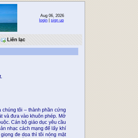
Aug 06, 2026
login
|
sign up
Liên lạc
.
ả chúng tôi – thành phần cứng
 mặt và đưa vào khuôn phép. Mở
buộc. Cán bộ giáo dục yêu cầu
 bản nhạc cách mạng để lấy khí
 giọng đe dọa thì tôi nóng mặt