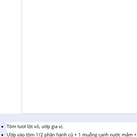
Tôm tươi lột vỏ, ướp gia vị.
Ướp vào tôm 1/2 phần hành củ + 1 muỗng canh nước mắm +