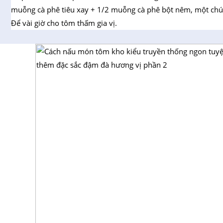
muỗng cà phê tiêu xay + 1/2 muỗng cà phê bột nêm, một ch
Để vài giờ cho tôm thấm gia vị.