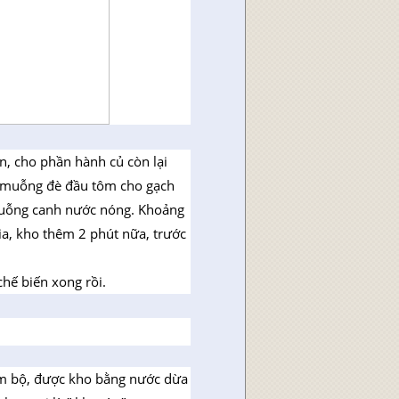
n, cho phần hành củ còn lại
g muỗng đè đầu tôm cho gạch
uỗng canh nước nóng. Khoảng
ia, kho thêm 2 phút nữa, trước
hế biến xong rồi.
am bộ, được kho bằng nước dừa