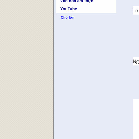
Văn hóa ẩm thực
YouTube
Tr
Chữ lớn
Ng