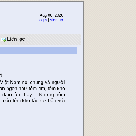
Aug 06, 2026
login
|
sign up
Liên lạc
ỏ
 Việt Nam nói chung và người
ăn ngon như tôm rim, tôm kho
 tôm kho tàu chay,… Nhưng hôm
 món tôm kho tàu cơ bản với