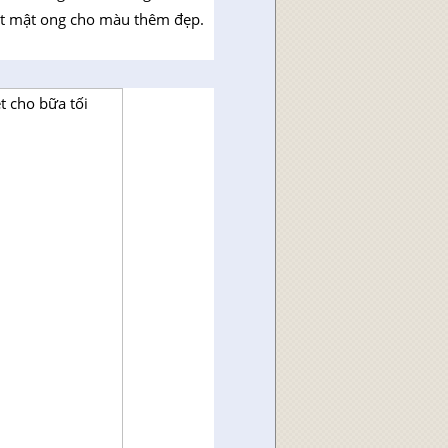
út mật ong cho màu thêm đẹp.