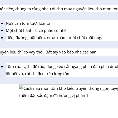
ước tiên, chúng ta cùng nhau đi chợ mua nguyên liệu cho món tô
Nửa cân tôm tươi loại to
Một chút hành lá, có phần củ nhé
Tiêu, đường, bột nêm, nước mắm, môt chút mật ong.
uyên liệu chỉ có vậy thôi. Bắt tay vào bếp nhé các bạn!
Tôm rửa sạch, để ráo, dùng kéo cắt ngang phần đầu phía dưới
lột hết vỏ, rút chỉ đen trên lưng tôm.