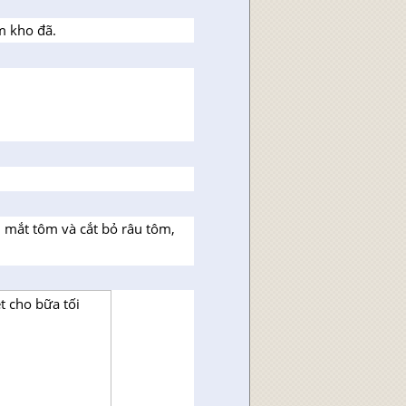
m kho đã.
 mắt tôm và cắt bỏ râu tôm,