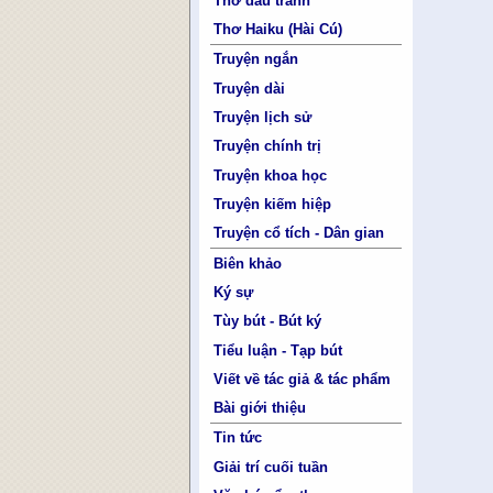
Thơ đấu tranh
Thơ Haiku (Hài Cú)
Truyện ngắn
Truyện dài
Truyện lịch sử
Truyện chính trị
Truyện khoa học
Truyện kiếm hiệp
Truyện cổ tích - Dân gian
Biên khảo
Ký sự
Tùy bút - Bút ký
Tiểu luận - Tạp bút
Viết về tác giả & tác phẩm
Bài giới thiệu
Tin tức
Giải trí cuối tuần