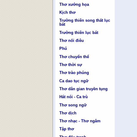
Thơ xướng họa
Kịch thơ
Trường thiên song thất lục
bát
Trường thiên lục bát
Thơ nối điêu
Phú
Thơ chuyển thể
Thơ thời sự
Thơ trào phúng
Ca dao tục ngữ
Thơ dân gian truyền tụng
Hát nói - Ca trù
Thơ song ngữ
Thơ dịch
Thơ nhạc - Thơ ngâm
Tập thơ