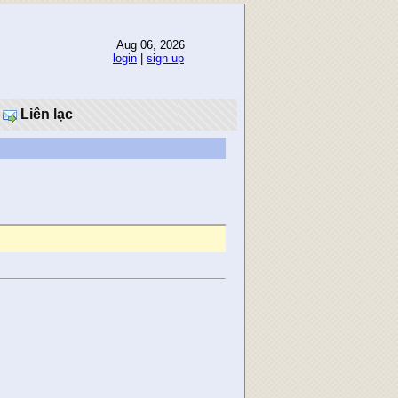
Aug 06, 2026
login
|
sign up
Liên lạc