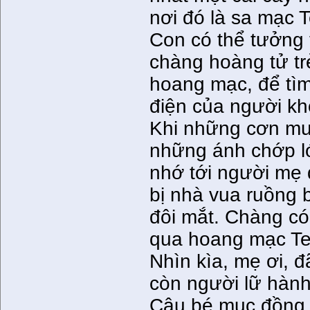
nơi đó là sa mạc T
Con có thể tưởng 
chàng hoàng tử tr
hoang mạc, để tì
điện của người khổ
Khi những cơn mưa
những ánh chớp ló
nhớ tới người mẹ
bị nhà vua ruồng 
đôi mắt. Chàng có
qua hoang mạc Te
Nhìn kìa, mẹ ơi, đ
còn người lữ hành
Cậu bé mục đồng 