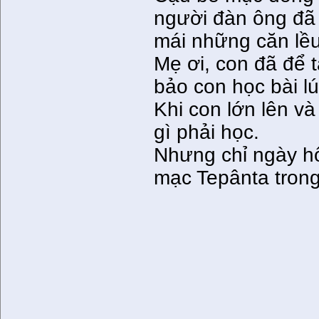
người đàn ông đã 
mái những căn lề
Mẹ ơi, con đã để 
bảo con học bài lú
Khi con lớn lên và
gì phải học.
Nhưng chỉ ngày hô
mạc Tepânta trong