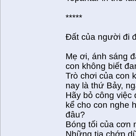
*****
Đất của người đi 
Mẹ ơi, ánh sáng đ
con không biết đa
Trò chơi của con 
nay là thứ Bảy, n
Hãy bỏ công việc 
kể cho con nghe h
đâu?
Bóng tối của cơn 
Những tia chớp dữ