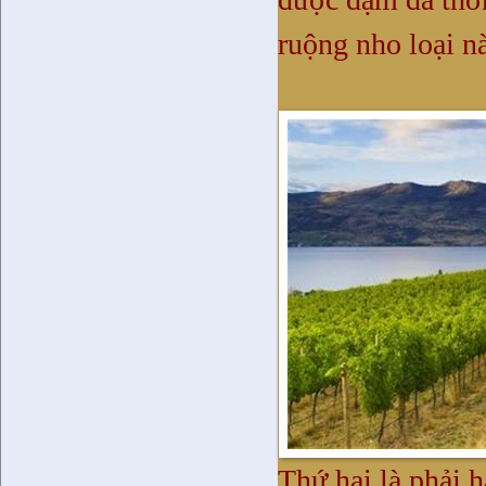
ruộng nho loại nà
Thứ hai là phải 