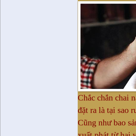
Chắc chắn chai n
đặt ra là tại sao
Cũng như bao sản
xuất phát từ hai 