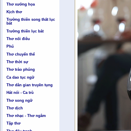
Thơ xướng họa
Kịch thơ
Trường thiên song thất lục
bát
Trường thiên lục bát
Thơ nối điêu
Phú
Thơ chuyển thể
Thơ thời sự
Thơ trào phúng
Ca dao tục ngữ
Thơ dân gian truyền tụng
Hát nói - Ca trù
Thơ song ngữ
Thơ dịch
Thơ nhạc - Thơ ngâm
Tập thơ