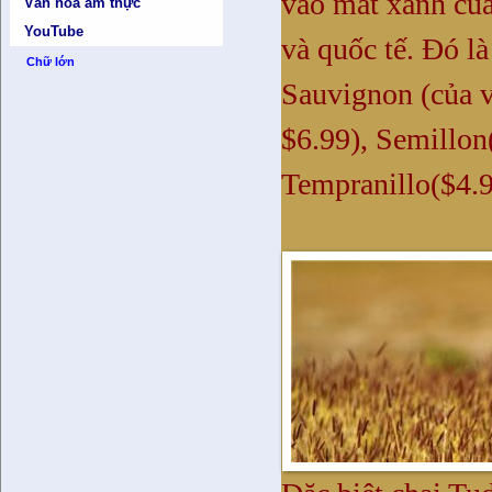
vào mắt xanh của
Văn hóa ẩm thực
YouTube
và quốc tế. Đó l
Chữ lớn
Sauvignon (của v
$6.99), Semillon
Tempranillo($4.