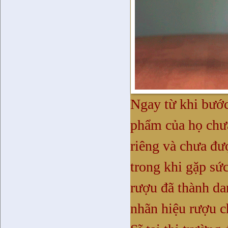
Ngay từ khi bước
phẩm của họ chư
riêng và chưa đư
trong khi gặp sứ
rượu đã thành da
nhãn hiệu rượu c