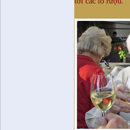
tới các lò rượu.