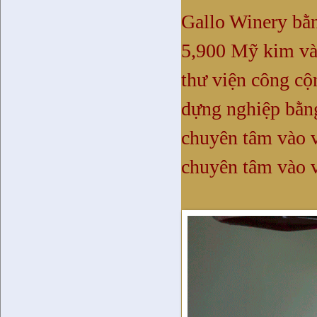
Gallo Winery bằ
5,900 Mỹ kim và
thư viện công cộ
dựng nghiệp bằng
chuyên tâm vào v
chuyên tâm vào v