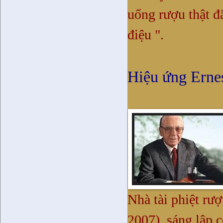
uống rượu thật đ
điệu ".
Hiệu ứng Erne
Nhà tài phiệt rư
2007), sáng lập 