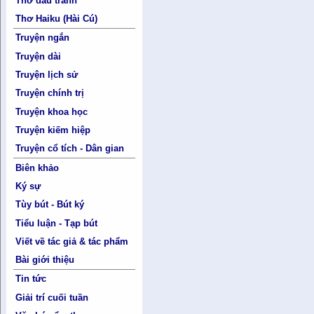
Thơ đấu tranh
Thơ Haiku (Hài Cú)
Truyện ngắn
Truyện dài
Truyện lịch sử
Truyện chính trị
Truyện khoa học
Truyện kiếm hiệp
Truyện cổ tích - Dân gian
Biên khảo
Ký sự
Tùy bút - Bút ký
Tiểu luận - Tạp bút
Viết về tác giả & tác phẩm
Bài giới thiệu
Tin tức
Giải trí cuối tuần