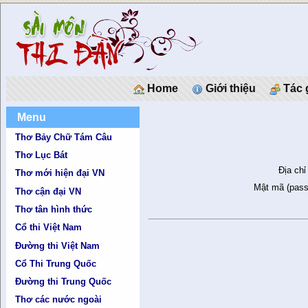
Home
Giới thiệu
Tác 
Menu
Thơ Bảy Chữ Tám Câu
Thơ Lục Bát
Địa chỉ
Thơ mới hiện đại VN
Mật mã (pass
Thơ cận đại VN
Thơ tân hình thức
Cổ thi Việt Nam
Đường thi Việt Nam
Cổ Thi Trung Quốc
Đường thi Trung Quốc
Thơ các nước ngoài