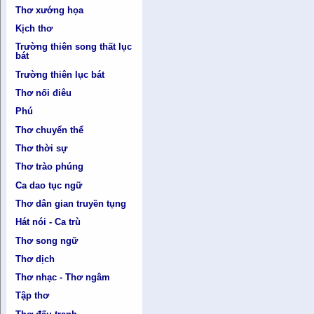
Thơ xướng họa
Kịch thơ
Trường thiên song thất lục
bát
Trường thiên lục bát
Thơ nối điêu
Phú
Thơ chuyển thể
Thơ thời sự
Thơ trào phúng
Ca dao tục ngữ
Thơ dân gian truyền tụng
Hát nói - Ca trù
Thơ song ngữ
Thơ dịch
Thơ nhạc - Thơ ngâm
Tập thơ