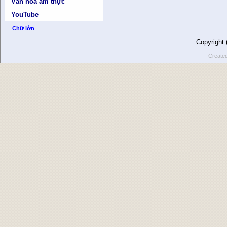
Văn hóa ẩm thực
YouTube
Chữ lớn
Copyright
Create