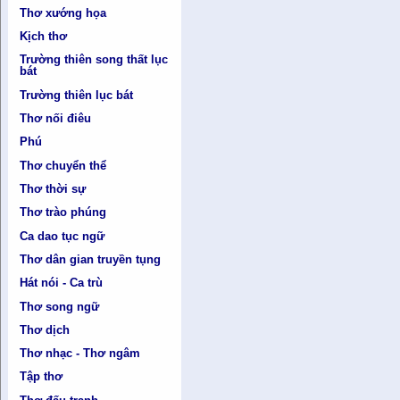
Thơ xướng họa
Kịch thơ
Trường thiên song thất lục
bát
Trường thiên lục bát
Thơ nối điêu
Phú
Thơ chuyển thể
Thơ thời sự
Thơ trào phúng
Ca dao tục ngữ
Thơ dân gian truyền tụng
Hát nói - Ca trù
Thơ song ngữ
Thơ dịch
Thơ nhạc - Thơ ngâm
Tập thơ