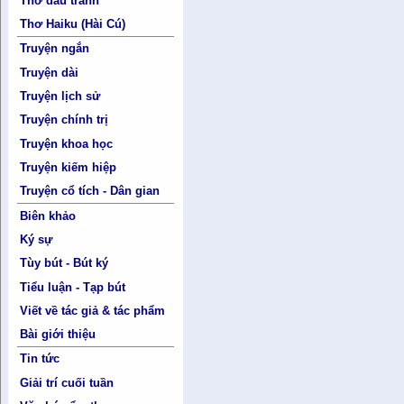
Thơ đấu tranh
Thơ Haiku (Hài Cú)
Truyện ngắn
Truyện dài
Truyện lịch sử
Truyện chính trị
Truyện khoa học
Truyện kiếm hiệp
Truyện cổ tích - Dân gian
Biên khảo
Ký sự
Tùy bút - Bút ký
Tiểu luận - Tạp bút
Viết về tác giả & tác phẩm
Bài giới thiệu
Tin tức
Giải trí cuối tuần