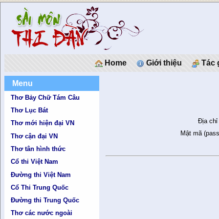
Home
Giới thiệu
Tác 
Menu
Thơ Bảy Chữ Tám Câu
Thơ Lục Bát
Địa chỉ
Thơ mới hiện đại VN
Mật mã (pass
Thơ cận đại VN
Thơ tân hình thức
Cổ thi Việt Nam
Đường thi Việt Nam
Cổ Thi Trung Quốc
Đường thi Trung Quốc
Thơ các nước ngoài