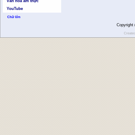
Văn hóa ẩm thực
YouTube
Chữ lớn
Copyright
Create