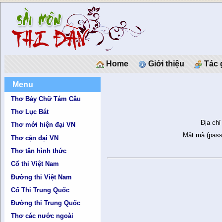
Home
Giới thiệu
Tác 
Menu
Thơ Bảy Chữ Tám Câu
Thơ Lục Bát
Địa chỉ
Thơ mới hiện đại VN
Mật mã (pass
Thơ cận đại VN
Thơ tân hình thức
Cổ thi Việt Nam
Đường thi Việt Nam
Cổ Thi Trung Quốc
Đường thi Trung Quốc
Thơ các nước ngoài