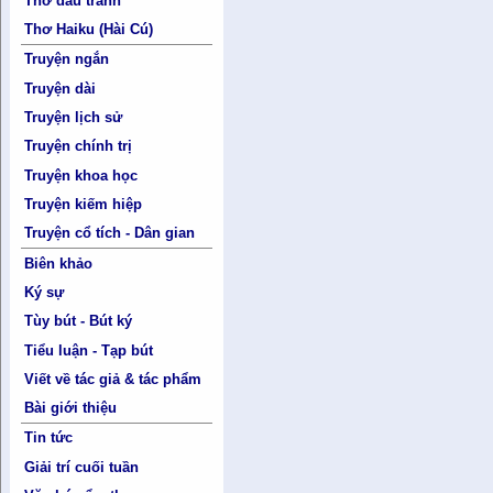
Thơ đấu tranh
Thơ Haiku (Hài Cú)
Truyện ngắn
Truyện dài
Truyện lịch sử
Truyện chính trị
Truyện khoa học
Truyện kiếm hiệp
Truyện cổ tích - Dân gian
Biên khảo
Ký sự
Tùy bút - Bút ký
Tiểu luận - Tạp bút
Viết về tác giả & tác phẩm
Bài giới thiệu
Tin tức
Giải trí cuối tuần