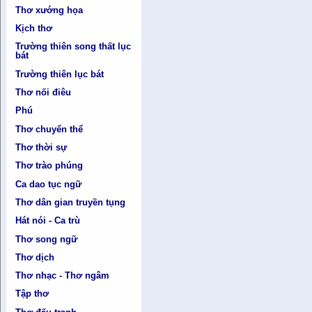
Thơ xướng họa
Kịch thơ
Trường thiên song thất lục
bát
Trường thiên lục bát
Thơ nối điêu
Phú
Thơ chuyển thể
Thơ thời sự
Thơ trào phúng
Ca dao tục ngữ
Thơ dân gian truyền tụng
Hát nói - Ca trù
Thơ song ngữ
Thơ dịch
Thơ nhạc - Thơ ngâm
Tập thơ