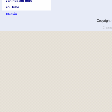
Văn hóa ẩm thực
YouTube
Chữ lớn
Copyright
Create