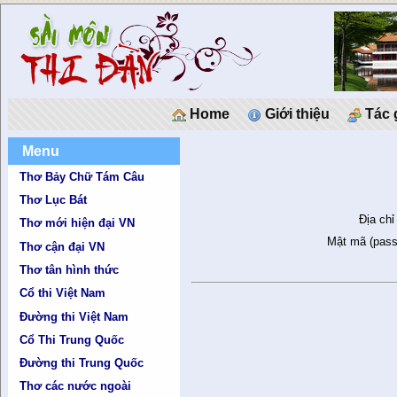
Home
Giới thiệu
Tác 
Menu
Thơ Bảy Chữ Tám Câu
Thơ Lục Bát
Địa chỉ
Thơ mới hiện đại VN
Mật mã (pass
Thơ cận đại VN
Thơ tân hình thức
Cổ thi Việt Nam
Đường thi Việt Nam
Cổ Thi Trung Quốc
Đường thi Trung Quốc
Thơ các nước ngoài