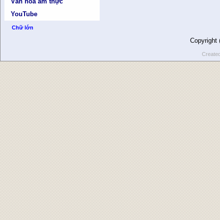
Văn hóa ẩm thực
YouTube
Chữ lớn
Copyright
Create