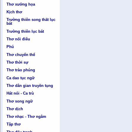
Thơ xướng họa
Kịch thơ
Trường thiên song thất lục
bát
Trường thiên lục bát
Thơ nối điêu
Phú
Thơ chuyển thể
Thơ thời sự
Thơ trào phúng
Ca dao tục ngữ
Thơ dân gian truyền tụng
Hát nói - Ca trù
Thơ song ngữ
Thơ dịch
Thơ nhạc - Thơ ngâm
Tập thơ