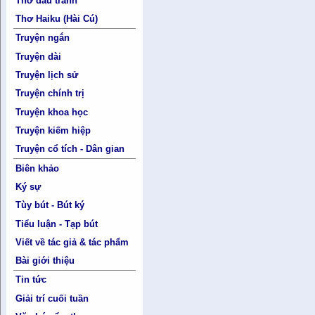
Thơ đấu tranh
Thơ Haiku (Hài Cú)
Truyện ngắn
Truyện dài
Truyện lịch sử
Truyện chính trị
Truyện khoa học
Truyện kiếm hiệp
Truyện cổ tích - Dân gian
Biên khảo
Ký sự
Tùy bút - Bút ký
Tiểu luận - Tạp bút
Viết về tác giả & tác phẩm
Bài giới thiệu
Tin tức
Giải trí cuối tuần