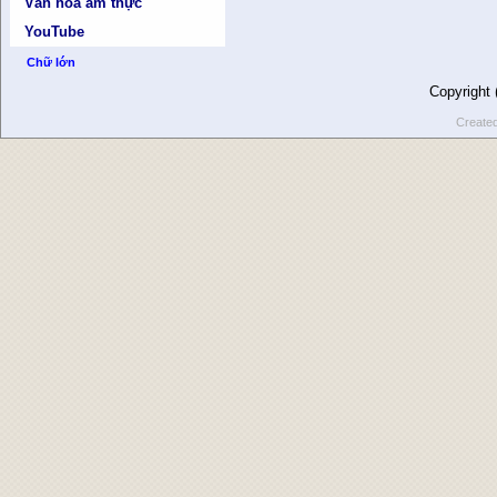
Văn hóa ẩm thực
YouTube
Chữ lớn
Copyright
Create