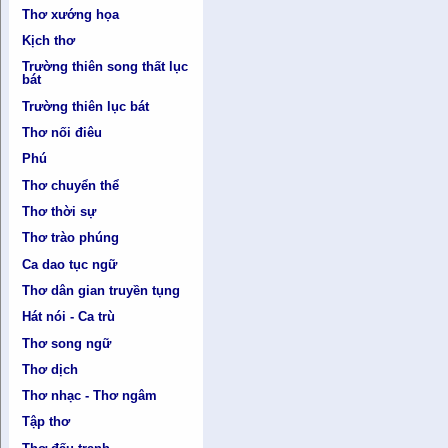
Thơ xướng họa
Kịch thơ
Trường thiên song thất lục
bát
Trường thiên lục bát
Thơ nối điêu
Phú
Thơ chuyển thể
Thơ thời sự
Thơ trào phúng
Ca dao tục ngữ
Thơ dân gian truyền tụng
Hát nói - Ca trù
Thơ song ngữ
Thơ dịch
Thơ nhạc - Thơ ngâm
Tập thơ