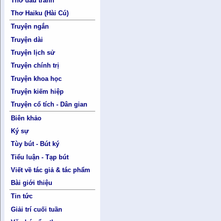
Thơ đấu tranh
Thơ Haiku (Hài Cú)
Truyện ngắn
Truyện dài
Truyện lịch sử
Truyện chính trị
Truyện khoa học
Truyện kiếm hiệp
Truyện cổ tích - Dân gian
Biên khảo
Ký sự
Tùy bút - Bút ký
Tiểu luận - Tạp bút
Viết về tác giả & tác phẩm
Bài giới thiệu
Tin tức
Giải trí cuối tuần