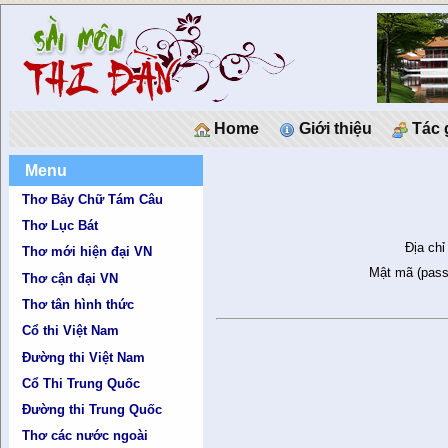
Home
Giới thiệu
Tác 
Menu
Thơ Bảy Chữ Tám Câu
Thơ Lục Bát
Địa chỉ
Thơ mới hiện đại VN
Mật mã (pass
Thơ cận đại VN
Thơ tân hình thức
Cổ thi Việt Nam
Đường thi Việt Nam
Cổ Thi Trung Quốc
Đường thi Trung Quốc
Thơ các nước ngoài