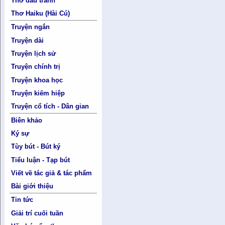
Thơ đấu tranh
Thơ Haiku (Hài Cú)
Truyện ngắn
Truyện dài
Truyện lịch sử
Truyện chính trị
Truyện khoa học
Truyện kiếm hiệp
Truyện cổ tích - Dân gian
Biên khảo
Ký sự
Tùy bút - Bút ký
Tiểu luận - Tạp bút
Viết về tác giả & tác phẩm
Bài giới thiệu
Tin tức
Giải trí cuối tuần