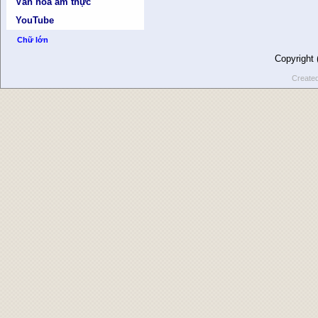
Văn hóa ẩm thực
YouTube
Chữ lớn
Copyright
Create