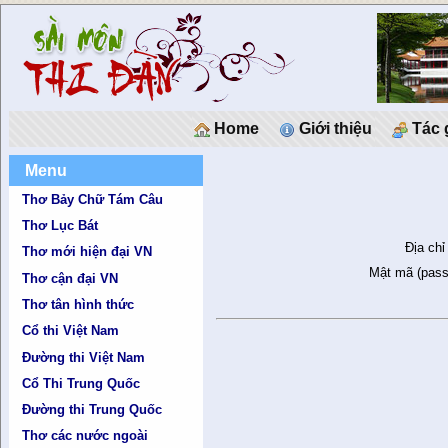
Home
Giới thiệu
Tác 
Menu
Thơ Bảy Chữ Tám Câu
Thơ Lục Bát
Địa chỉ
Thơ mới hiện đại VN
Mật mã (pass
Thơ cận đại VN
Thơ tân hình thức
Cổ thi Việt Nam
Đường thi Việt Nam
Cổ Thi Trung Quốc
Đường thi Trung Quốc
Thơ các nước ngoài