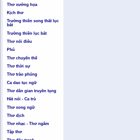
Thơ xướng họa
Kịch thơ
Trường thiên song thất lục
bát
Trường thiên lục bát
Thơ nối điêu
Phú
Thơ chuyển thể
Thơ thời sự
Thơ trào phúng
Ca dao tục ngữ
Thơ dân gian truyền tụng
Hát nói - Ca trù
Thơ song ngữ
Thơ dịch
Thơ nhạc - Thơ ngâm
Tập thơ