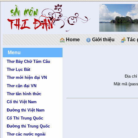
Home
Giới thiệu
Tác 
Menu
Thơ Bảy Chữ Tám Câu
Thơ Lục Bát
Địa chỉ
Thơ mới hiện đại VN
Mật mã (pass
Thơ cận đại VN
Thơ tân hình thức
Cổ thi Việt Nam
Đường thi Việt Nam
Cổ Thi Trung Quốc
Đường thi Trung Quốc
Thơ các nước ngoài