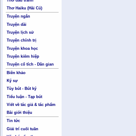
Thơ đấu tranh
Thơ Haiku (Hài Cú)
Truyện ngắn
Truyện dài
Truyện lịch sử
Truyện chính trị
Truyện khoa học
Truyện kiếm hiệp
Truyện cổ tích - Dân gian
Biên khảo
Ký sự
Tùy bút - Bút ký
Tiểu luận - Tạp bút
Viết về tác giả & tác phẩm
Bài giới thiệu
Tin tức
Giải trí cuối tuần