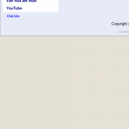
Văn hóa ẩm thực
YouTube
Chữ lớn
Copyright
Create