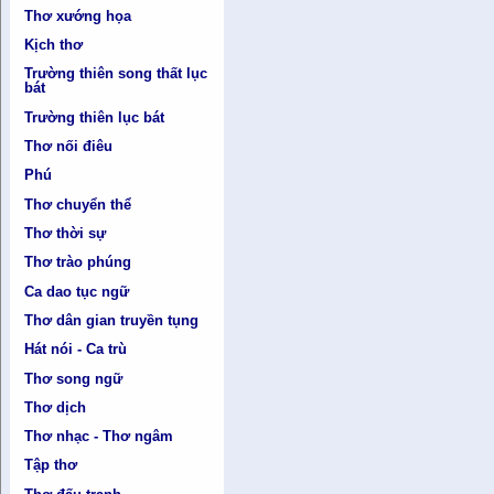
Thơ xướng họa
Kịch thơ
Trường thiên song thất lục
bát
Trường thiên lục bát
Thơ nối điêu
Phú
Thơ chuyển thể
Thơ thời sự
Thơ trào phúng
Ca dao tục ngữ
Thơ dân gian truyền tụng
Hát nói - Ca trù
Thơ song ngữ
Thơ dịch
Thơ nhạc - Thơ ngâm
Tập thơ