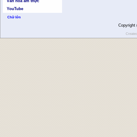
Văn hóa ẩm thực
YouTube
Chữ lớn
Copyright
Create