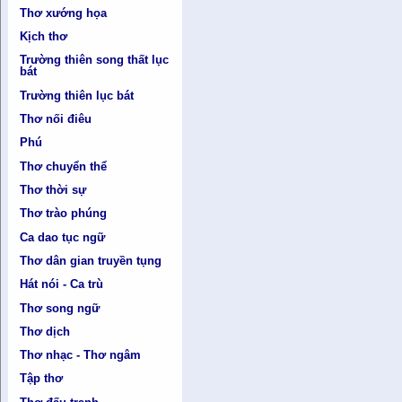
Thơ xướng họa
Kịch thơ
Trường thiên song thất lục
bát
Trường thiên lục bát
Thơ nối điêu
Phú
Thơ chuyển thể
Thơ thời sự
Thơ trào phúng
Ca dao tục ngữ
Thơ dân gian truyền tụng
Hát nói - Ca trù
Thơ song ngữ
Thơ dịch
Thơ nhạc - Thơ ngâm
Tập thơ