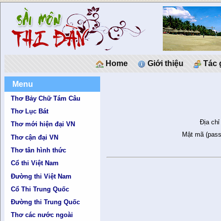
Home
Giới thiệu
Tác 
Menu
Thơ Bảy Chữ Tám Câu
Thơ Lục Bát
Địa chỉ
Thơ mới hiện đại VN
Mật mã (pass
Thơ cận đại VN
Thơ tân hình thức
Cổ thi Việt Nam
Đường thi Việt Nam
Cổ Thi Trung Quốc
Đường thi Trung Quốc
Thơ các nước ngoài