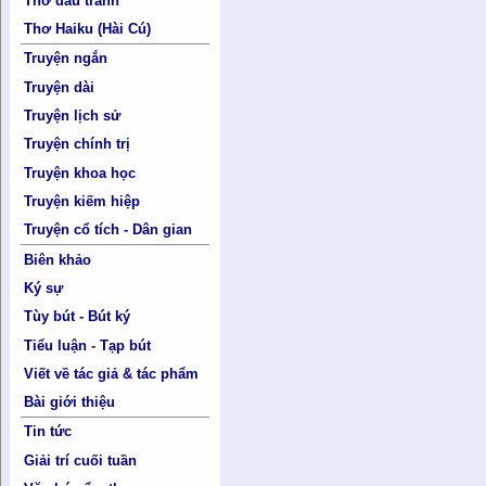
Thơ đấu tranh
Thơ Haiku (Hài Cú)
Truyện ngắn
Truyện dài
Truyện lịch sử
Truyện chính trị
Truyện khoa học
Truyện kiếm hiệp
Truyện cổ tích - Dân gian
Biên khảo
Ký sự
Tùy bút - Bút ký
Tiểu luận - Tạp bút
Viết về tác giả & tác phẩm
Bài giới thiệu
Tin tức
Giải trí cuối tuần