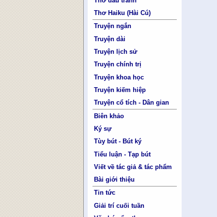
Thơ đấu tranh
Thơ Haiku (Hài Cú)
Truyện ngắn
Truyện dài
Truyện lịch sử
Truyện chính trị
Truyện khoa học
Truyện kiếm hiệp
Truyện cổ tích - Dân gian
Biên khảo
Ký sự
Tùy bút - Bút ký
Tiểu luận - Tạp bút
Viết về tác giả & tác phẩm
Bài giới thiệu
Tin tức
Giải trí cuối tuần