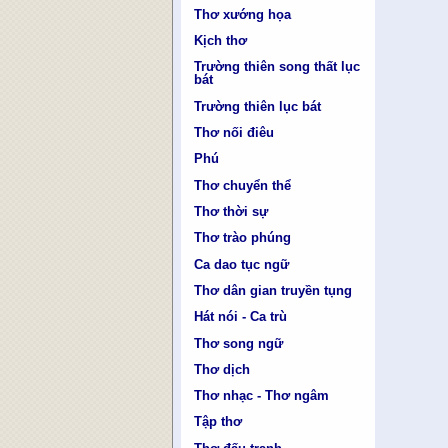
Thơ xướng họa
Kịch thơ
Trường thiên song thất lục
bát
Trường thiên lục bát
Thơ nối điêu
Phú
Thơ chuyển thể
Thơ thời sự
Thơ trào phúng
Ca dao tục ngữ
Thơ dân gian truyền tụng
Hát nói - Ca trù
Thơ song ngữ
Thơ dịch
Thơ nhạc - Thơ ngâm
Tập thơ