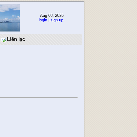
Aug 08, 2026
login
|
sign up
Liên lạc