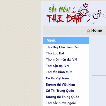
Home
Menu
Thơ Bảy Chữ Tám Câu
Thơ Lục Bát
Thơ mới hiện đại VN
Thơ cận đại VN
Thơ tân hình thức
Cổ thi Việt Nam
Đường thi Việt Nam
Cổ Thi Trung Quốc
Đường thi Trung Quốc
Thơ các nước ngoài