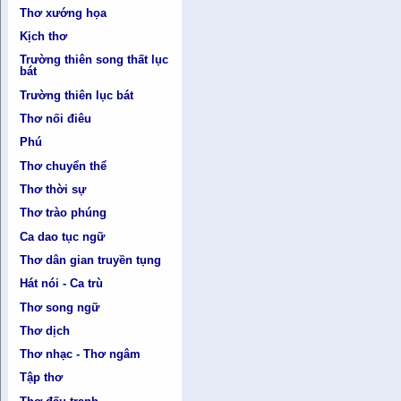
Thơ xướng họa
Kịch thơ
Trường thiên song thất lục
bát
Trường thiên lục bát
Thơ nối điêu
Phú
Thơ chuyển thể
Thơ thời sự
Thơ trào phúng
Ca dao tục ngữ
Thơ dân gian truyền tụng
Hát nói - Ca trù
Thơ song ngữ
Thơ dịch
Thơ nhạc - Thơ ngâm
Tập thơ