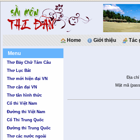
Home
Giới thiệu
Tác 
Menu
Thơ Bảy Chữ Tám Câu
Thơ Lục Bát
Địa chỉ
Thơ mới hiện đại VN
Mật mã (pass
Thơ cận đại VN
Thơ tân hình thức
Cổ thi Việt Nam
Đường thi Việt Nam
Cổ Thi Trung Quốc
Đường thi Trung Quốc
Thơ các nước ngoài