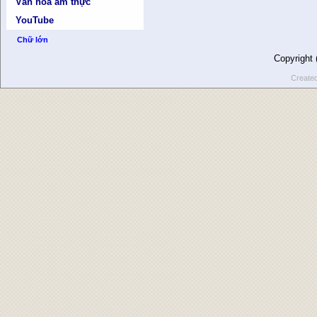
Văn hóa ẩm thực
YouTube
Chữ lớn
Copyright
Create