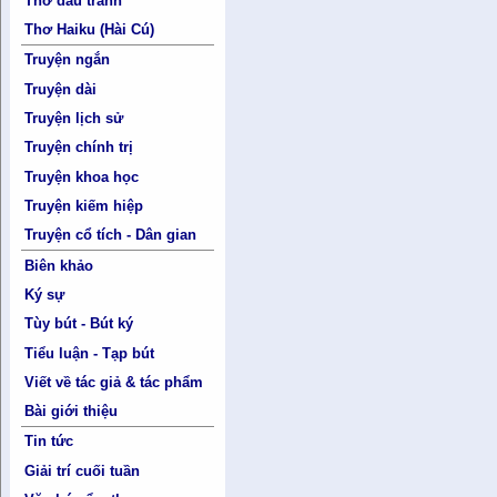
Thơ đấu tranh
Thơ Haiku (Hài Cú)
Truyện ngắn
Truyện dài
Truyện lịch sử
Truyện chính trị
Truyện khoa học
Truyện kiếm hiệp
Truyện cổ tích - Dân gian
Biên khảo
Ký sự
Tùy bút - Bút ký
Tiểu luận - Tạp bút
Viết về tác giả & tác phẩm
Bài giới thiệu
Tin tức
Giải trí cuối tuần