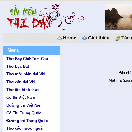
Home
Giới thiệu
Tác 
Menu
Thơ Bảy Chữ Tám Câu
Thơ Lục Bát
Địa chỉ
Thơ mới hiện đại VN
Mật mã (pass
Thơ cận đại VN
Thơ tân hình thức
Cổ thi Việt Nam
Đường thi Việt Nam
Cổ Thi Trung Quốc
Đường thi Trung Quốc
Thơ các nước ngoài