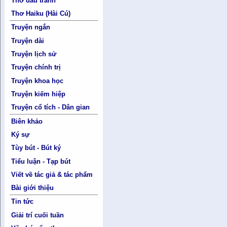
Thơ đấu tranh
Thơ Haiku (Hài Cú)
Truyện ngắn
Truyện dài
Truyện lịch sử
Truyện chính trị
Truyện khoa học
Truyện kiếm hiệp
Truyện cổ tích - Dân gian
Biên khảo
Ký sự
Tùy bút - Bút ký
Tiểu luận - Tạp bút
Viết về tác giả & tác phẩm
Bài giới thiệu
Tin tức
Giải trí cuối tuần