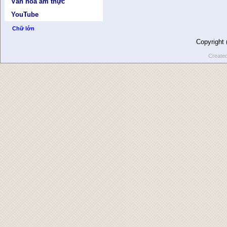
Văn hóa ẩm thực
YouTube
Chữ lớn
Copyright
Create