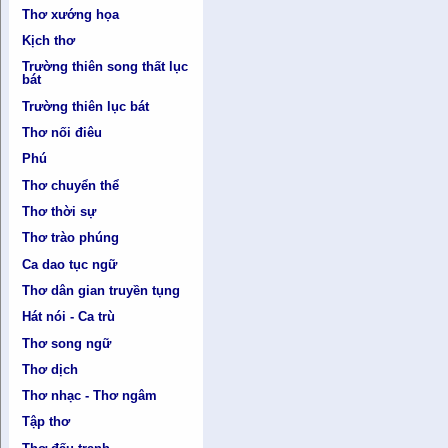
Thơ xướng họa
Kịch thơ
Trường thiên song thất lục
bát
Trường thiên lục bát
Thơ nối điêu
Phú
Thơ chuyển thể
Thơ thời sự
Thơ trào phúng
Ca dao tục ngữ
Thơ dân gian truyền tụng
Hát nói - Ca trù
Thơ song ngữ
Thơ dịch
Thơ nhạc - Thơ ngâm
Tập thơ