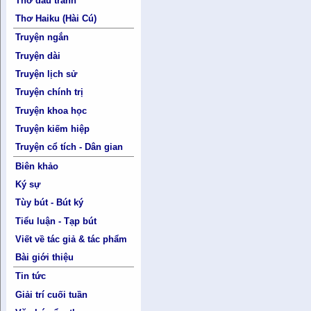
Thơ đấu tranh
Thơ Haiku (Hài Cú)
Truyện ngắn
Truyện dài
Truyện lịch sử
Truyện chính trị
Truyện khoa học
Truyện kiếm hiệp
Truyện cổ tích - Dân gian
Biên khảo
Ký sự
Tùy bút - Bút ký
Tiểu luận - Tạp bút
Viết về tác giả & tác phẩm
Bài giới thiệu
Tin tức
Giải trí cuối tuần