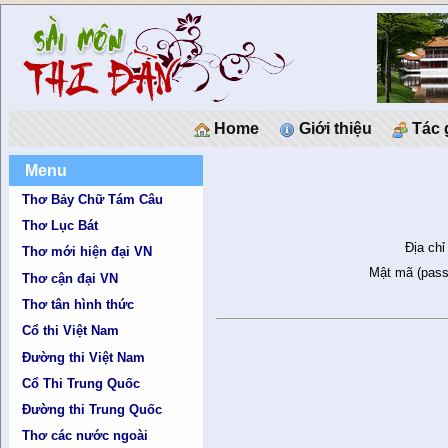
Home
Giới thiệu
Tác 
Menu
Thơ Bảy Chữ Tám Câu
Thơ Lục Bát
Địa chỉ
Thơ mới hiện đại VN
Mật mã (pass
Thơ cận đại VN
Thơ tân hình thức
Cổ thi Việt Nam
Đường thi Việt Nam
Cổ Thi Trung Quốc
Đường thi Trung Quốc
Thơ các nước ngoài