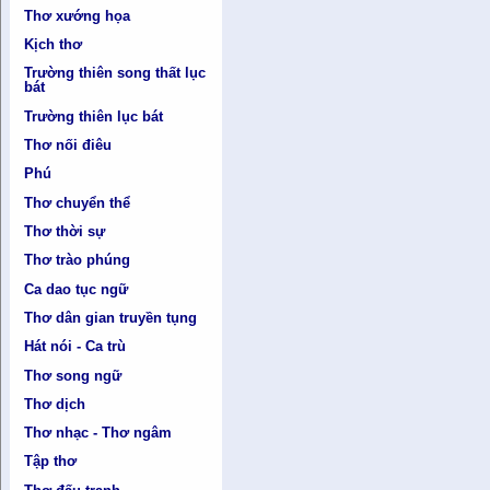
Thơ xướng họa
Kịch thơ
Trường thiên song thất lục
bát
Trường thiên lục bát
Thơ nối điêu
Phú
Thơ chuyển thể
Thơ thời sự
Thơ trào phúng
Ca dao tục ngữ
Thơ dân gian truyền tụng
Hát nói - Ca trù
Thơ song ngữ
Thơ dịch
Thơ nhạc - Thơ ngâm
Tập thơ