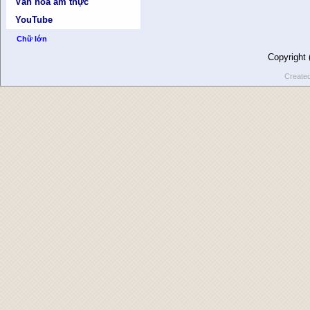
Văn hóa ẩm thực
YouTube
Chữ lớn
Copyright
Create